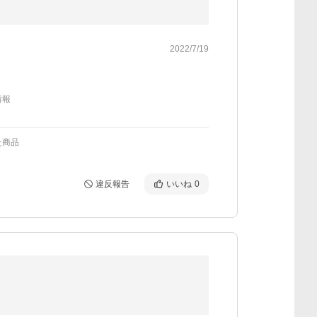
2022/7/19
情報
た商品
違反報告
いいね
0