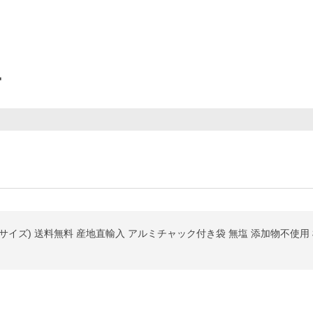
ー
ーフサイズ) 送料無料 産地直輸入 アルミチャック付き袋 無塩 添加物不使用