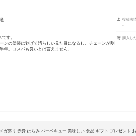
通
投稿者
-
です。

購入し
ーンの塗装は剥げて汚らしい見た目になるし、チェーンが割
-
半年。コスパも良いとは言えません。
×4P メガ盛り 赤身 はらみ バーベキュー 美味しい 食品 ギフト プレゼント 