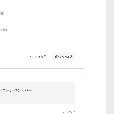
情報
た商品
違反報告
いいね
0
アイフォン 携帯カバー
2022/2/7