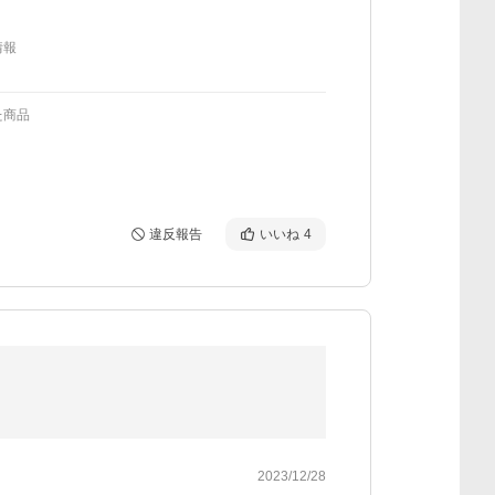
情報
た商品
違反報告
いいね
4
2023/12/28