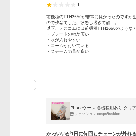
1
前機種のTTH2650が非常に良かったのです
ので残念でした。改悪し過ぎて酷い。

以下、テスコムには前機種TTH2650のような
・プレートの幅が広い

・水が入れやすい

・コームが付いている

・スチームの量が多い
iPhoneケース 各機種用あり クリ
ファッション cospa!fashion
かわいいが1日に何回もチェーンが外れ