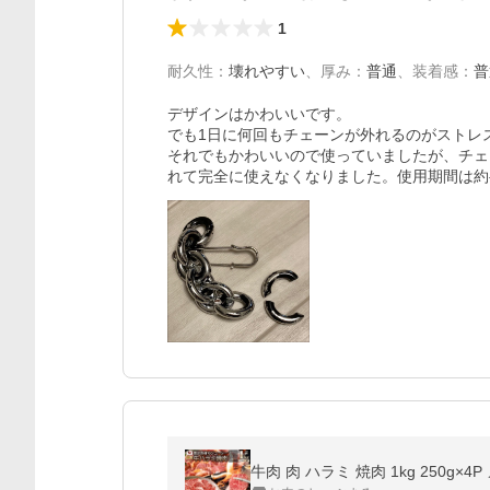
1
耐久性
：
壊れやすい
、
厚み
：
普通
、
装着感
：
普
デザインはかわいいです。

でも1日に何回もチェーンが外れるのがストレス
それでもかわいいので使っていましたが、チェ
れて完全に使えなくなりました。使用期間は約
牛肉 肉 ハラミ 焼肉 1kg 250g