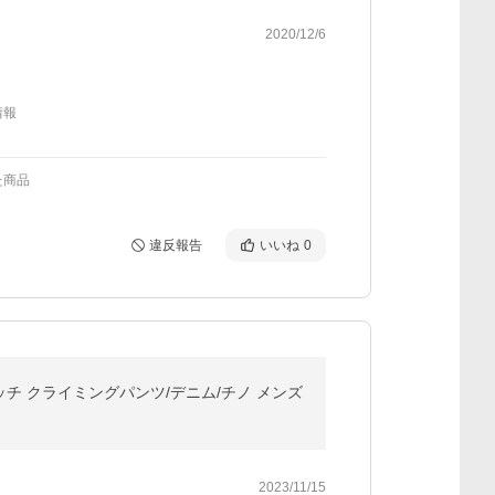
2020/12/6
情報
た商品
違反報告
いいね
0
レッチ クライミングパンツ/デニム/チノ メンズ
2023/11/15