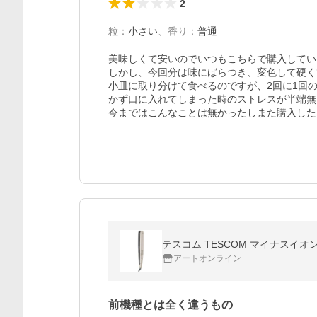
2
粒
：
小さい
、
香り
：
普通
美味しくて安いのでいつもこちらで購入してい
しかし、今回分は味にばらつき、変色して硬く
小皿に取り分けて食べるのですが、2回に1回
かず口に入れてしまった時のストレスが半端無
今まではこんなことは無かったしまた購入した
テスコム TESCOM マイナスイオン
アートオンライン
前機種とは全く違うもの