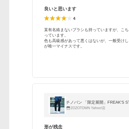
良いと思います
4
某有名絡まないブラシも持っていますが、こち
っています。

色も高級感があって悪くはないが、一般受けし
が唯一マイナスです。
チノパン 「限定展開」FREAK'S
ZOZOTOWN Yahoo!店
形が残念