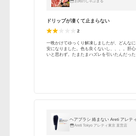
お肉のしゃぶまる
ドリップが凄くて止まらない
2
一晩かけてゆっくり解凍しましたが、どんなに
安になりました。色も良くないし、、、。肝心
いと思わず。たまたまハズレを引いたんだった
ヘアブラシ 絡まない Areti アレテ
Areti Tokyo アレティ東京 直営店