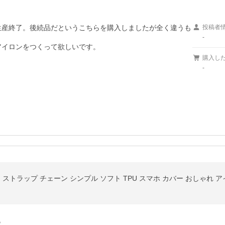
が生産終了。後続品だというこちらを購入しましたが全く違うも
投稿者
-
アイロンをつくって欲しいです。

購入し
-
ア ストラップ チェーン シンプル ソフト TPU スマホ カバー おしゃれ 
る