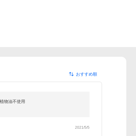
おすすめ順
 植物油不使用
2021/5/5