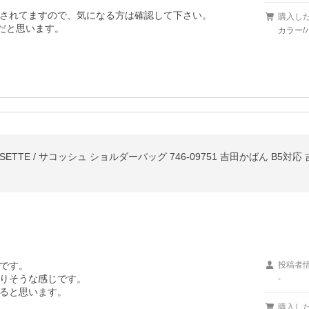
プされてますので、気になる方は確認して下さい。

購入し
だと思います。
カラー/
SETTE / サコッシュ ショルダーバッグ 746-09751 吉田かばん B5
です。

投稿者
りそうな感じです。

-
ると思います。
購入し