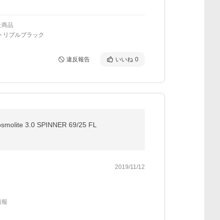
た商品
トリプルブラック
違反報告
いいね
0
 3.0 SPINNER 69/25 FL
2019/11/12
情報