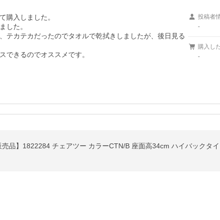
て購入しました。

投稿者
ました。

-
、テカテカだったのでタオルで乾拭きしましたが、後日見る
購入し
スできるのでオススメです。
-
規販売品】1822284 チェアツー カラーCTN/B 座面高34cm ハイバック