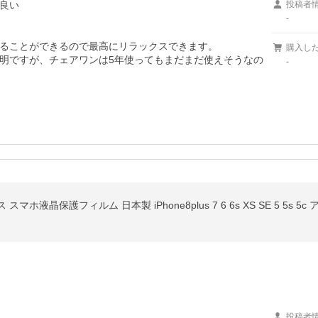
良い
投稿者
-
ることができるので最高にリラックスできます。

購入し
明ですが、チェアワンは5年使ってもまだまだ使えそうなの
-
スマホ液晶保護フィルム 日本製 iPhone8plus 7 6 6s XS SE 5 5s 5
投稿者