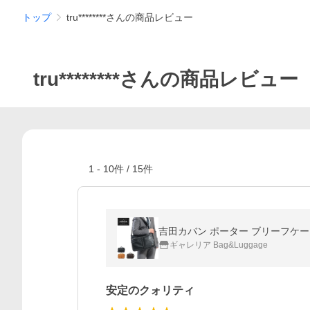
トップ
tru********さんの商品レビュー
tru********さんの商品レビュー
1
-
10
件 /
15
件
吉田カバン ポーター ブリーフケース フリ
ギャレリア Bag&Luggage
安定のクォリティ