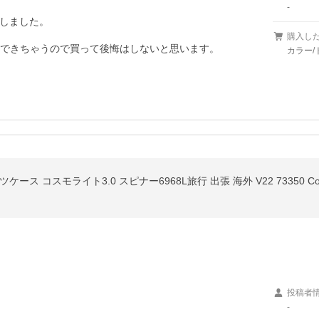
-
しました。

購入し
もできちゃうので買って後悔はしないと思います。
カラー/
コスモライト3.0 スピナー6968L旅行 出張 海外 V22 73350 Cosmolite
投稿者
-