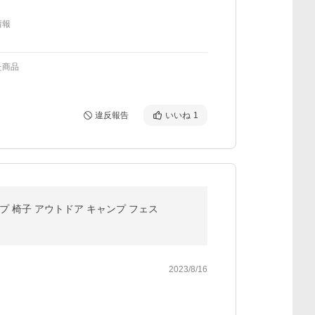
情報
た商品
違反報告
いいね
1
タイプ 椅子 アウトドア キャンプ フェス
2023/8/16