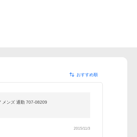
おすすめ順
メンズ 通勤 707-08209
2015/11/3