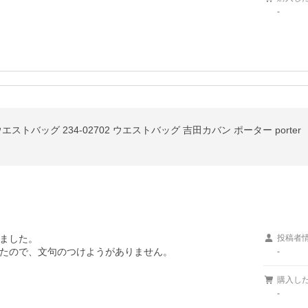
-
トバッグ 234-02702 ウエストバッグ 吉田カバン ポーター porter
ました。

投稿者
たので、文句のつけようがありません。

-
購入し
-