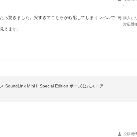
-
たら驚きました。安すぎてこちらが心配してしまうレベルで
購入し
対応機種
見えます。
ndLink Mini II Special Edition ボーズ公式ストア
投稿者