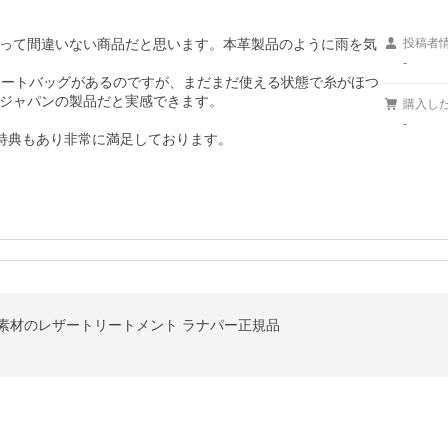
って間違いない商品だと思います。本革製品のように雨を気
投稿者
-
トートバッグがあるのですが、まだまだ使える状態で糸がほつ
ジャパンの製品だと実感できます。

購入し
-
特典もあり非常に満足しております。
天然素材のレザートリートメント ラナパー正規品