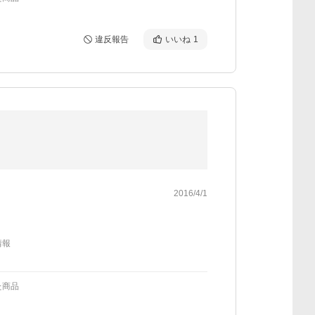
違反報告
いいね
1
2016/4/1
情報
た商品