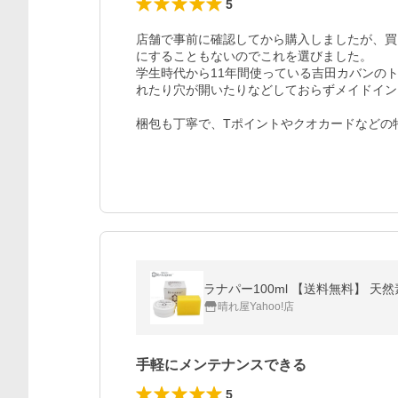
5
店舗で事前に確認してから購入しましたが、買
にすることもないのでこれを選びました。

学生時代から11年間使っている吉田カバンの
れたり穴が開いたりなどしておらずメイドイン
梱包も丁寧で、Tポイントやクオカードなどの
ラナパー100ml 【送料無料】 
晴れ屋Yahoo!店
手軽にメンテナンスできる
5