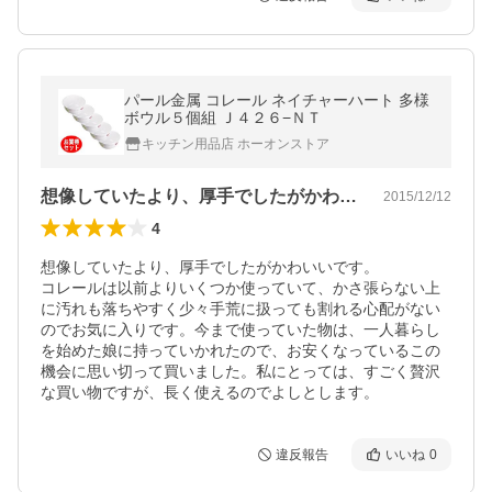
パール金属 コレール ネイチャーハート 多様
ボウル５個組 Ｊ４２６−ＮＴ
キッチン用品店 ホーオンストア
想像していたより、厚手でしたがかわいい…
2015/12/12
4
想像していたより、厚手でしたがかわいいです。

コレールは以前よりいくつか使っていて、かさ張らない上
に汚れも落ちやすく少々手荒に扱っても割れる心配がない
のでお気に入りです。今まで使っていた物は、一人暮らし
を始めた娘に持っていかれたので、お安くなっているこの
機会に思い切って買いました。私にとっては、すごく贅沢
な買い物ですが、長く使えるのでよしとします。
違反報告
いいね
0