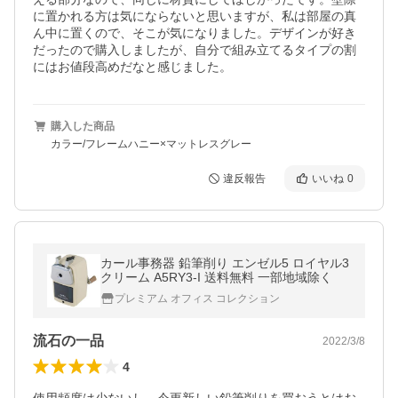
に置かれる方は気にならないと思いますが、私は部屋の真
ん中に置くので、そこが気になりました。デザインが好き
だったので購入しましたが、自分で組み立てるタイプの割
にはお値段高めだなと感じました。
購入した商品
カラー/フレームハニー×マットレスグレー
違反報告
いいね
0
カール事務器 鉛筆削り エンゼル5 ロイヤル3
クリーム A5RY3-I 送料無料 一部地域除く
プレミアム オフィス コレクション
流石の一品
2022/3/8
4