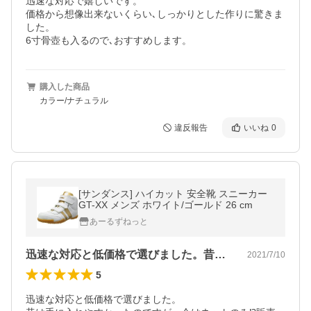
迅速な対応で嬉しいです。

価格から想像出来ないくらい､しっかりとした作りに驚きま
した。

6寸骨壺も入るので､おすすめします。
購入した商品
カラー/ナチュラル
違反報告
いいね
0
[サンダンス] ハイカット 安全靴 スニーカー
GT-XX メンズ ホワイト/ゴールド 26 cm
あーるずねっと
迅速な対応と低価格で選びました。昔は手…
2021/7/10
5
迅速な対応と低価格で選びました。
