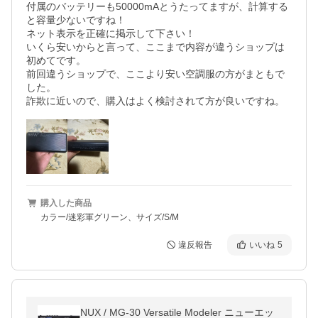
付属のバッテリーも50000mAとうたってますが、計算する
と容量少ないですね！

ネット表示を正確に掲示して下さい！

いくら安いからと言って、ここまで内容が違うショップは
初めてです。

前回違うショップで、ここより安い空調服の方がまともで
した。

購入した商品
カラー/迷彩軍グリーン、サイズ/S/M
違反報告
いいね
5
NUX / MG-30 Versatile Modeler ニューエッ