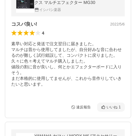
クス マルチエフェクター MG30
イシバシ楽器
コスパ良い!
2022/5/6
4
素早い対応と発送で注文翌日に届きました。

マルチは昔から使用してましたが、自分好みな音に合わせ
るのが難しく試行錯誤して、コンパクトに戻りました。

久々に色々考えてマルチ購入しました。

値段の割に音が良いし、何とかエフェクターボードに入り
そう。

まだ本格的に使用してませんが、これから音作りしていき
たいと思います。

違反報告
いいね
1