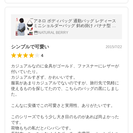
アネロ ボディバッグ 通勤バッグ レディース
ミニショルダーバッグ 斜め掛け バナナ型 ポ
リキャンバス シンプル ATB0192Z anello
NATURAL BERRY
シンプルで可愛い
2015/7/22
4
カジュアルなのに金具がゴールド、ファスナーにレザーが
付いていたり。

カジュアルすぎず、かわいいです。

服装があまりカジュアルでないのですが、旅行先で気軽に
使えるものを探してたので、こちらのバッグの黒にしまし
た。

こんなに安価でこの可愛さと実用性、ありがたいです。

このシリーズでもう少し大き目のものがあれば尚よかった
です。

荷物もちの私だとパンパンです。
