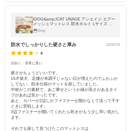
IDOG&amp;ICAT UNAGE アンエイジ エアー
メッシュマットレス 防水キルト Lサイズ ア
イドッグ
iDog
防水でしっかりした硬さと厚み
2026/7/5
4
肌触り
：
非常に良い
硬さがちょうどいいです。

15才柴犬、足腰が本調子じゃない日が増えたのでふかふか
してない、防水仕様のマットを探していました。

中材がこの素材で、あご乗せというか縁が高さがあるタイ
プがあれば良かったです。

あと、カバーが2辺しかファスナーが開かなくて洗って干す
ときに苦戦します。

3辺ファスナーが開いてくれたら乾きがもう少し早い気がし
ます。

それでも探して見つけたこのマットレスは
