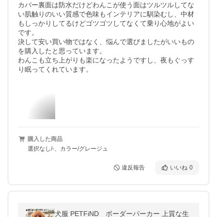
カバー裏面は防水だけどわんこが使う面はツルツルしてな
い肌触りのいい質感で色味もインテリアに馴染むし、中材
もしっかりしてるけどゴツゴツしてなくて乗り心地がよい
です。

決して安い買い物ではなく、悩んで選びましたがいいもの
を購入したと思っています。

わんこも立ち上がりも楽になったようですし、夜もぐっす
購入した商品
選択なし/-、カラー/グレージュ
違反報告
いいね
0
犬服 PETFiND ボーダーパーカー 上質な生