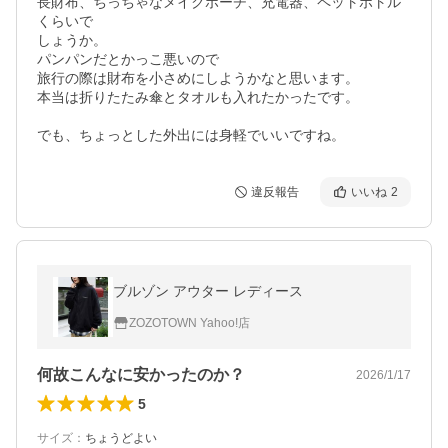
長財布、ちっちゃなメイクポーチ、充電器、ペットボトル
くらいで

しょうか。

パンパンだとかっこ悪いので

旅行の際は財布を小さめにしようかなと思います。

本当は折りたたみ傘とタオルも入れたかったです。

でも、ちょっとした外出には身軽でいいですね。
違反報告
いいね
2
ブルゾン アウター レディース
ZOZOTOWN Yahoo!店
何故こんなに安かったのか？
2026/1/17
5
サイズ
：
ちょうどよい