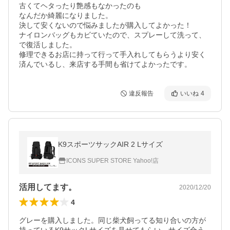
古くてヘタったり艶感もなかったのも

なんだか綺麗になりました。

決して安くないので悩みましたが購入してよかった！

ナイロンバッグもカビていたので、スプレーして洗って、
で復活しました。

修理できるお店に持って行って手入れしてもらうより安く
済んでいるし、来店する手間も省けてよかったです。
違反報告
いいね
4
K9スポーツサックAIR 2 Lサイズ
ICONS SUPER STORE Yahoo!店
活用してます。
2020/12/20
4
グレーを購入しました。同じ柴犬飼ってる知り合いの方が