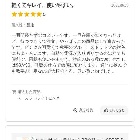
軽くてキレイ、使いやすい。
2021/8/15
5
耐久性
：
普通
一週間経たずのコメントです。一旦在庫が無くなったけ
ど、待つつもりで注文。やっぱりこの商品にして良かった
です。ピンクが可愛くて数字のブルー、ストラップの紺色
にもよく合います。自動で電源が入り切りするのはとても
便利で、両親も使いやすそう。持病のある母は98、わたし
は98か99。呼吸の仕方で敏感に変わります。適当に挟んで
も数字が一定なので信頼できる。良い買い物でした。
購入した商品
‐/-、カラー/ライトピンク
違反報告
いいね
0