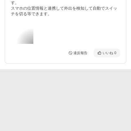
す。

スマホの位置情報と連携して外出を検知して自動でスイッ
チを切る等できます。
違反報告
いいね
0