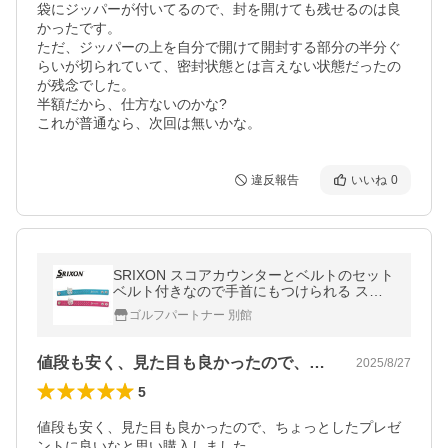
袋にジッパーが付いてるので、封を開けても残せるのは良
かったです。

ただ、ジッパーの上を自分で開けて開封する部分の半分ぐ
らいが切られていて、密封状態とは言えない状態だったの
が残念でした。

半額だから、仕方ないのかな?

これが普通なら、次回は無いかな。
違反報告
いいね
0
SRIXON スコアカウンターとベルトのセット
ベルト付きなので手首にもつけられる スリ
クソン アクセサリー
ゴルフパートナー 別館
値段も安く、見た目も良かったので、ちょ…
2025/8/27
5
値段も安く、見た目も良かったので、ちょっとしたプレゼ
ントに良いなと思い購入しました。
