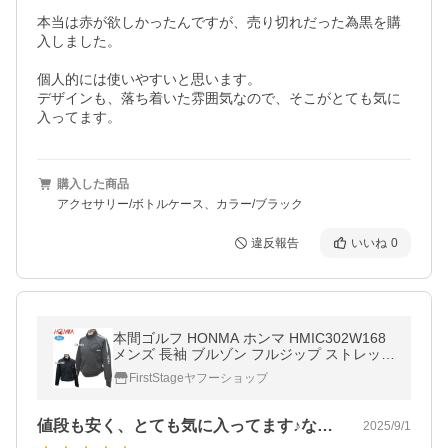
本当は赤が欲しかったんですが、売り切れだった為黒を購
入しました。

個人的には使いやすいと思います。

デザインも、落ち着いた雰囲気なので、そこがとても気に
入ってます。
購入した商品
アクセサリー/ボトルケース、カラー/ブラック
違反報告
いいね
0
本間ゴルフ HONMA ホンマ HMIC302W168
メンズ 長袖 ブルゾン フルジップ ストレッチ
ゴルフウェア スポーツウェア 春夏秋冬
FirstStageヤフーショップ
値段も安く、とても気に入ってます♪なか…
2025/9/1