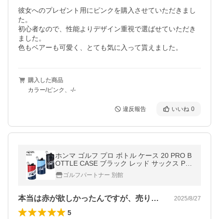
彼女へのプレゼント用にピンクを購入させていただきまし
た。

初心者なので、性能よりデザイン重視で選ばせていただき
ました。

購入した商品
カラー/ピンク、-/-
違反報告
いいね
0
ホンマ ゴルフ プロ ボトル ケース 20 PRO B
OTTLE CASE ブラック レッド サックス PB
12001 本間 HONMA
ゴルフパートナー 別館
本当は赤が欲しかったんですが、売り切れ…
2025/8/27
5