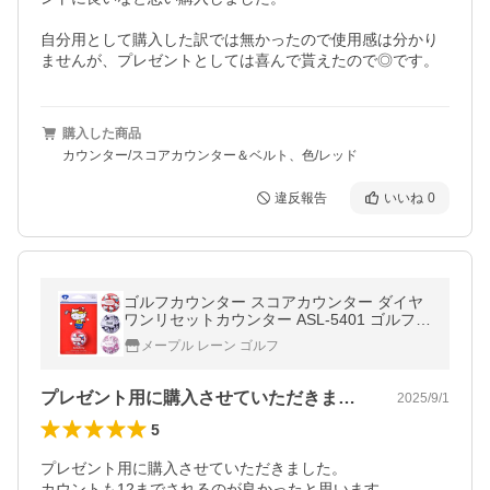
自分用として購入した訳では無かったので使用感は分かり
ませんが、プレゼントとしては喜んで貰えたので◎です。
購入した商品
カウンター/スコアカウンター＆ベルト、色/レッド
違反報告
いいね
0
ゴルフカウンター スコアカウンター ダイヤ
ワンリセットカウンター ASL-5401 ゴルフ用
品 (ゆうパケット)(即納)
メープル レーン ゴルフ
プレゼント用に購入させていただきました…
2025/9/1
5
プレゼント用に購入させていただきました。

カウントも12までされるのが良かったと思います。
