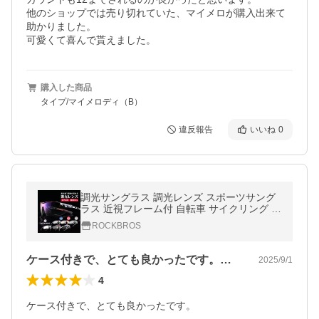
他のショップでは売り切れていた、マイメロが購入出来て
助かりました。

可愛くて喜んで貰えました。
購入した商品
タイプ/マイメロディ（B）
違反報告
いいね
0
調光サングラス 調光レンズ スポーツサング
ラス 近視フレーム付 自転車 サイクリング ゴ
ルフ プレゼント ロックブロス
ROCKBROS
ケース付きで、とても良かったです。付属…
2025/9/1
4
ケース付きで、とても良かったです。
