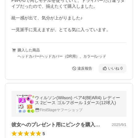
FWやUで同じモデルを使っていて、ドライバーだけ違うタ
イプだったので、揃えたくて購入しました。

統一感が出て、気分が上がりました♪

一見派手に見えますが、とても気に入っています。
購入した商品
ヘッドカバー/ヘッドカバー（DR用）、カラー/レッド
違反報告
いいね
0
ウィルソン(Wilson) ベア4(BEAR4) レディー
ス 2ピース ゴルフボール 1ダース(12球入)
FirstStageヤフーショップ
彼女へのプレゼント用にピンクを購入させ…
2025/9/1
5