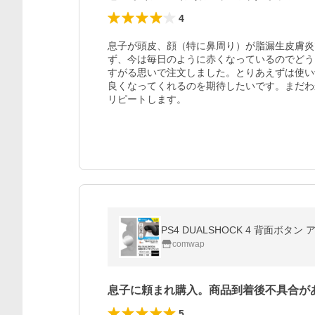
4
息子が頭皮、顔（特に鼻周り）が脂漏生皮膚炎
ず、今は毎日のように赤くなっているのでどう
すがる思いで注文しました。とりあえずは使い
良くなってくれるのを期待したいです。まだわ
リピートします。
comwap
息子に頼まれ購入。商品到着後不具合が
5