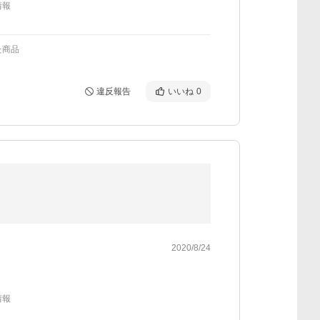
情報
た商品
違反報告
いいね
0
2020/8/24
情報