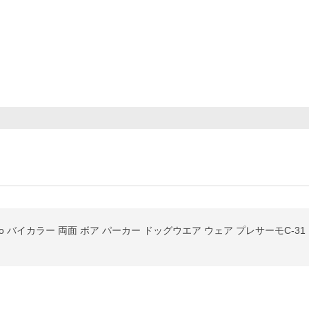
usto バイカラー 両面 ボア パーカー ドッグウエア ウェア プレサーモC-3