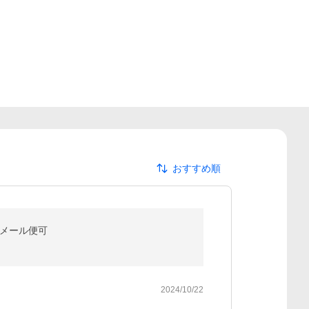
おすすめ順
1 メール便可
2024/10/22