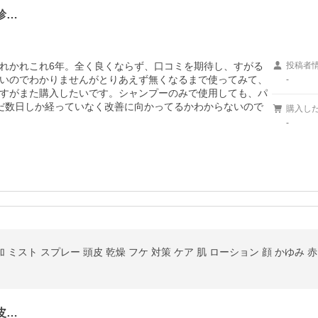
診…
れかれこれ6年。全く良くならず、口コミを期待し、すがる
投稿者
いのでわかりませんがとりあえず無くなるまで使ってみて、
-
すがまた購入したいです。シャンプーのみで使用しても、パ
だ数日しか経っていなく改善に向かってるかわからないので
購入し
-
皮…