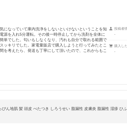
気になっていて庫内洗浄をしないといけないということを知
投稿者
電源を入れ5分運転。その後一時停止してから洗剤を全体に
-
簡単でした。匂いもしなくなり、汚れも自分で取れる範囲で
スッキリでした。家電量販店で購入しようと行ってみたとこ
購入し
間を考えたら、発送も丁寧にして頂いたので、これからもこ
-