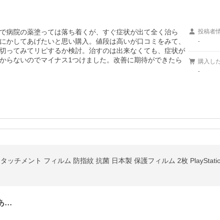
で病院の薬塗っては落ち着くが、すぐ症状が出て全く治ら
投稿者
にかしてあげたいと思い購入。値段は高いが口コミをみて、
-
切ってみてリピするか検討。治すのは出来なくても、症状が
からないのでマイナス1つけました。改善に期待ができたら
購入し
-
あ…