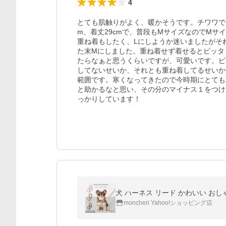
4
とても肌触りがよく、暖かそうです。チワワで４ｋ
m、着丈29cmで、普段もMサイズなのでMサイ
重ね着もしたく、Lにしようか迷いましたがそ
た末Mにしました。重ね着せず着せるとピッタ
たらなぁと思うくらいですが、可愛いです。ピ
してないせいか、それとも重ね着してるせいか
範囲です。寒くなってきたので今時期にとても
と助かるなと思い、その分のマイナス１をつけ
っかりしています！
犬 ハーネス リード かわいい おしゃ
moncheri Yahoo!ショッピング店