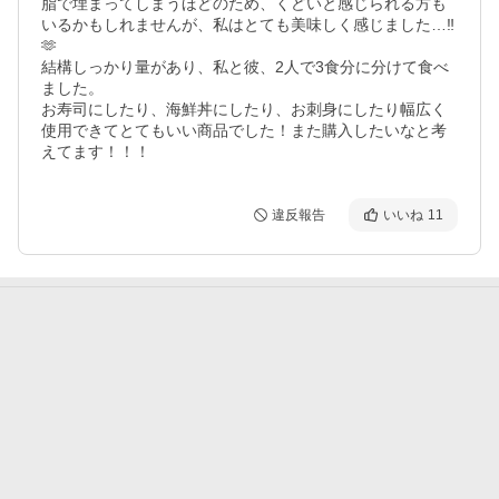
脂で埋まってしまうほどのため、くどいと感じられる方も
いるかもしれませんが、私はとても美味しく感じました…‼️
🫶

結構しっかり量があり、私と彼、2人で3食分に分けて食べ
ました。

お寿司にしたり、海鮮丼にしたり、お刺身にしたり幅広く
使用できてとてもいい商品でした！また購入したいなと考
えてます！！！
違反報告
いいね
11