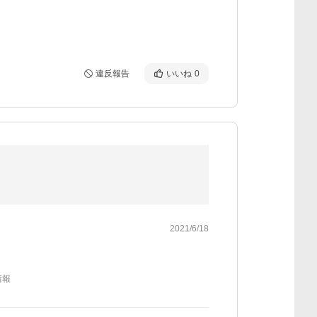
違反報告
いいね
0
2021/6/18
情報