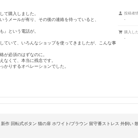
して購入しました。

投稿者
いうメールが有り、その後の連絡を待っていると、

-
も』という電話が。

購入し
-
していて、いろんなショップを使ってきましたが、こんな事
絡が必須のはずなのに。

えなくて、本当に残念です。

っかりするオペレーションでした。
 新作 回転式ボタン 猫の扉 ホワイト/ブラウン 留守番ストレス 外飼い