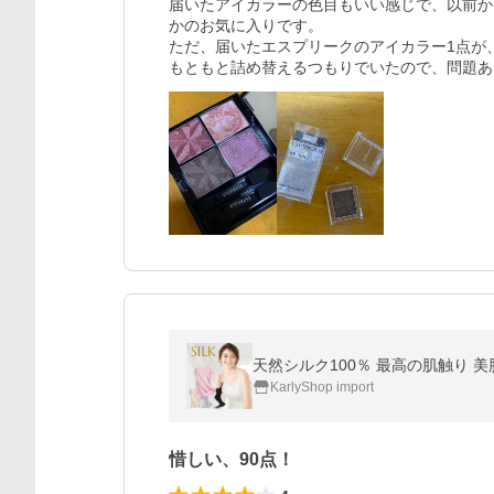
届いたアイカラーの色目もいい感じで、以前か
かのお気に入りです。

ただ、届いたエスプリークのアイカラー1点が
もともと詰め替えるつもりでいたので、問題あ
天然シルク100％ 最高の肌触り 美肌
KarlyShop import
惜しい、90点！