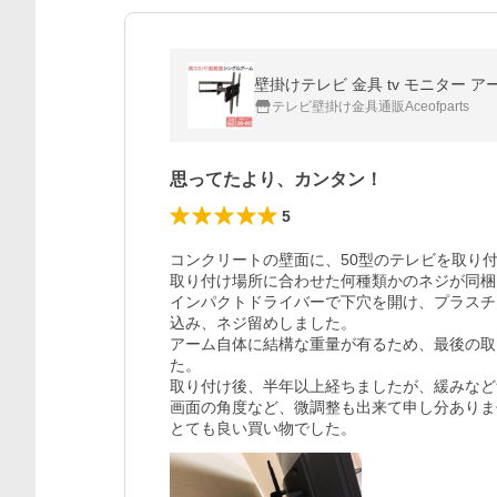
壁掛けテレビ 金具 tv モニター ア
テレビ壁掛け金具通販Aceofparts
思ってたより、カンタン！
5
コンクリートの壁面に、50型のテレビを取り付
取り付け場所に合わせた何種類かのネジが同梱
インパクトドライバーで下穴を開け、プラスチ
込み、ネジ留めしました。

アーム自体に結構な重量が有るため、最後の取
た。

取り付け後、半年以上経ちましたが、緩みなど
画面の角度など、微調整も出来て申し分ありま
とても良い買い物でした。