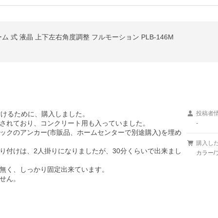
ーム 式 液晶 上下左右角度調整 フルモーション PLB-146M
けるために、購入しました。

投稿者
されており、コンクリート用も入っていました。

-
ックのアンカー(市販品、ホームセンターで別途購入)を埋め
購入し
り付けは、2人掛りになりましたが、30分くらいで出来まし
カラー/
無く、しっかり固定出来ています。

せん。
