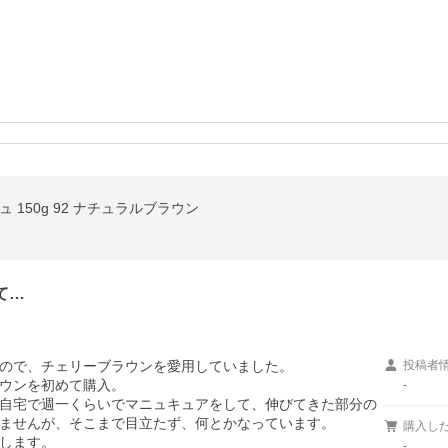
 150g 92 ナチュラルブラウン
て…
ので、チェリーブラウンを愛用していました。

投稿者
ウンを初めて購入。

-
自宅で週一くらいでマニュキュアをして、伸びてきた部分の
ませんが、そこまで目立たず、何とかなっています。

購入し
します。

-