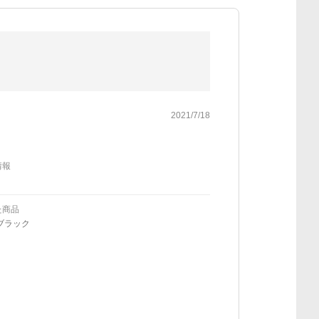
2021/7/18
情報
た商品
ブラック