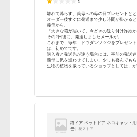
1
離れて暮らす、義母への母の日プレゼントとと
オーダー後すぐに発送まで少し時間が掛かると
義母から、

『大きな箱が届いて、今どきの送り付け詐欺か
その2日後に、発送しましたメールが。

これまで、毎年、ドウダンツツジをプレゼント
は、初めてです。

購入者と発送先が違う場合には、事前の発送連
義母に気を遣わせてしまい、少しも喜んでもら
生物の植物を扱っているショップとしては、が
猫ドア ペットドア ネコキャット用
川穂ストア