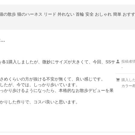
サ…
を各1購入しましたが、微妙にサイズが大きくて、今回、SSサ
投稿者
-
さめくらいの方が抜ける不安が無くて、良い感じです。

購入し
したが、今では、しっかり歩いています。

カラー/
っかり歩けるようになったら、本格的なお散歩デビューを果
かりした作りで、コスパ良いと思います。