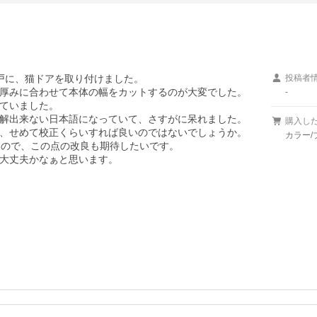
戸に、猫ドアを取り付けました。

投稿者
厚みに合わせて本体の幅をカットするのが大変でした。

-
ていました。

解出来ない日本語になっていて、さすがに呆れました。

購入し
、せめて校正くらいすれば良いのではないでしょうか。

カラー/
)ので、この点の改良も期待したいです。

大丈夫かなぁと思います。