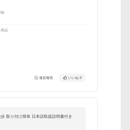
情報
た商品
違反報告
いいね
0
 散歩 取り付け簡単 日本語取扱説明書付き