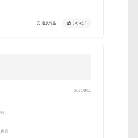
違反報告
いいね
1
2021/9/11
情報
た商品