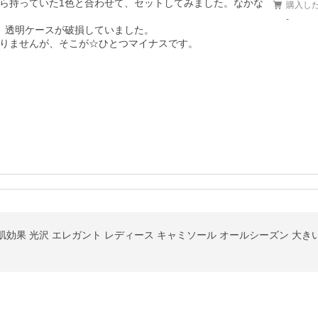
ら持っていた1色と合わせて、セットしてみました。なかな
購入し
-
、透明ケースが破損していました。

りませんが、そこが☆ひとつマイナスです。
効果 光沢 エレガント レディース キャミソール オールシーズン 大きい 全５色