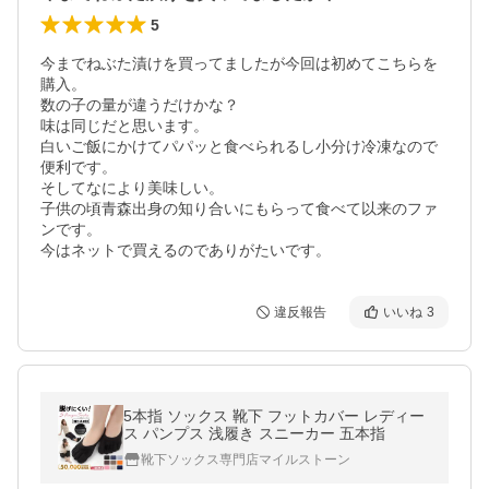
5
今までねぶた漬けを買ってましたが今回は初めてこちらを
購入。

数の子の量が違うだけかな？

味は同じだと思います。

白いご飯にかけてパパッと食べられるし小分け冷凍なので
便利です。

そしてなにより美味しい。

子供の頃青森出身の知り合いにもらって食べて以来のファ
ンです。

今はネットで買えるのでありがたいです。
違反報告
いいね
3
5本指 ソックス 靴下 フットカバー レディー
ス パンプス 浅履き スニーカー 五本指
靴下ソックス専門店マイルストーン