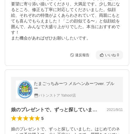
要望に寄り添い描いてくださり、大満足です。少し気にな
るところ、修正も丁寧に対応してくださいました。似顔
絵、それぞれの特徴がよくあらわされていて、両親にもと
ても喜んでもらえました！「この顔似てる〜」と似顔絵を
囲んで、みんなで大盛り上がりでした。本当におすすめで
す！

また機会があればぜひお願いしたいです。
違反報告
いいね
0
たまごっちみーつ メルヘンみーつver. ブル
ー
バトンストア Yahoo!店
娘のプレゼントで、ずっと探していました…
2021/9/11
5
娘のプレゼントで、ずっと探していました。はじめてのネ