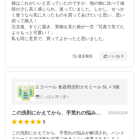
娘はこれがいいと言っていたのですが、他の物に比べて値
段が少し高く感じられ、迷っていました。しかし、せっか
く使うなら気に入ったものを買ってあげたいと思い、思い
切って購入！

注文後、すぐに届き、実物を見た娘が一言「写真で見てた
よりもっと可愛い！」

私も同じ意見で、買ってよかったと思いました。
違反報告
いいね
0
エコベール 食器用洗剤カモミール 5L × 3個
にっぽん津々浦々
この洗剤にかえてから、手荒れの悩みが解…
2020/12/28
5
この洗剤にかえてから、手荒れの悩みが解消され、ハンド
クリームをほぼ使わず過ごせるくらい改善されました！
