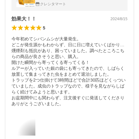
クレシタマート
効果大！！
2024/8/15
5
今年初めてシバンムシが大量発生。

どこが発生源かもわからず、日に日に増えていくばかり…
燻煙剤も抵抗があり、困っていました。調べたところこち
らの商品が良さそうと思い、購入。

開けた瞬間から寄ってくる寄ってくる！

ルアーが入っていた銀の袋にも寄ってきたので、しばらく
放置して集まってきた虫をまとめて退治しました。

トラップを2つ仕掛けて3時間ほどで合計30匹ほどくっつい
ていました。成虫のトラップなので、様子を見ながらしば
らく続けてみようと思います。

お盆期間中にも関わらず、注文後すぐに発送してくださり
ありがとうございました。