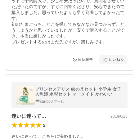
ットで予約購入で、少し不安だったので、質問をさせてい
ただいたのですが、すぐに回答くださり、安心できたので
購入しました。思っていたよりも早く到着してよかったで
す。

初のたまごっち、どこを探してもなかなか見つからず、ど
うしようかと思っていましたが、安くで購入することがで
き、本当に嬉しかったです。

プレゼントするのはまだ先ですが、楽しみです。
違反報告
いいね
0
プリンセスアリス 絵の具セット 小学生 女子
人魚姫 水彩セット マーメイド かわいい
carrotヤフー店
迷いに迷って…
2019/6/23
5
迷いに迷って、こちらに決めました。
