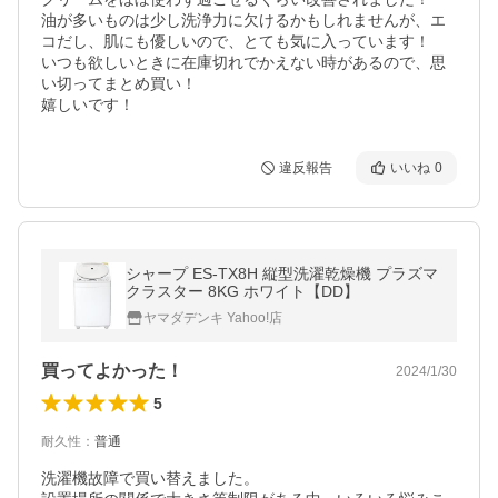
油が多いものは少し洗浄力に欠けるかもしれませんが、エ
コだし、肌にも優しいので、とても気に入っています！

いつも欲しいときに在庫切れでかえない時があるので、思
い切ってまとめ買い！

嬉しいです！
違反報告
いいね
0
シャープ ES-TX8H 縦型洗濯乾燥機 プラズマ
クラスター 8KG ホワイト【DD】
ヤマダデンキ Yahoo!店
買ってよかった！
2024/1/30
5
耐久性
：
普通
洗濯機故障で買い替えました。
