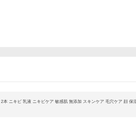
本 ニキビ 乳液 ニキビケア 敏感肌 無添加 スキンケア 毛穴ケア 顔 保湿 