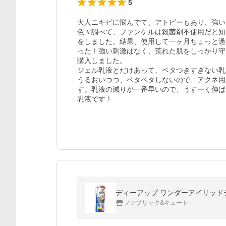
5
大人ニキビに悩んでて、アトピーもあり、強い
色々調べて、ファンケルは殺菌剤不使用だと知
をしました。結果、使用して一ヶ月ちょっと過
った！強い刺激はなく、荒れた肌をしっかり守
購入しました。

ジェル乳液とだけあって、ベタつきすぎない乳
うるおいつつ、ベタベタしないので、アクネ用
す。乳液の減りが一番早いので、うすーく伸ば
乳液です！
ディーアップ ワンダーアイリッドテープ
ファブリック&キュート