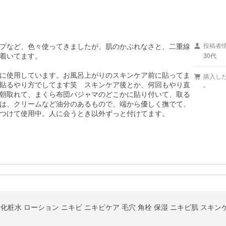
プなど、色々使ってきましたが、肌のかぶれなさと、二重線
投稿者
着いてます。

30代
に使用しています。お風呂上がりのスキンケア前に貼ってま
購入し
貼るやり方でしてます笑　スキンケア後とか、何回もやり直
-
朝取れて、まくら布団パジャマのどこかに貼り付いて、取る
は、クリームなど油分のあるもので、端から優しく撫でて、
つけて使用中。人に会うとき以外ずっと付けてます。
化粧水 ローション ニキビ ニキビケア 毛穴 角栓 保湿 ニキビ肌 スキンケ