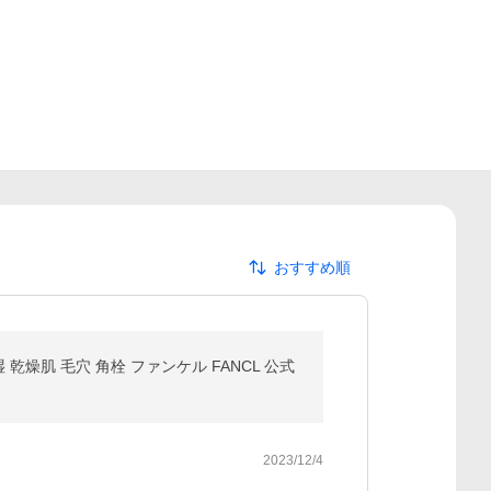
おすすめ順
乾燥肌 毛穴 角栓 ファンケル FANCL 公式
2023/12/4