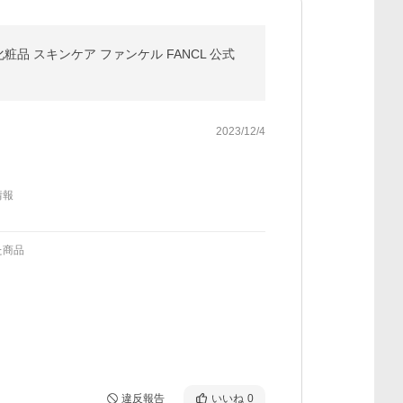
粧品 スキンケア ファンケル FANCL 公式
2023/12/4
情報
た商品
違反報告
いいね
0