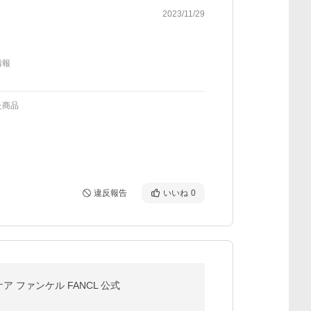
2023/11/29
情報
た商品
違反報告
いいね
0
ア ファンケル FANCL 公式