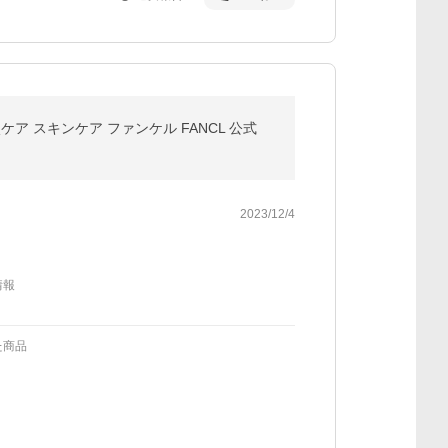
ア スキンケア ファンケル FANCL 公式
2023/12/4
情報
た商品