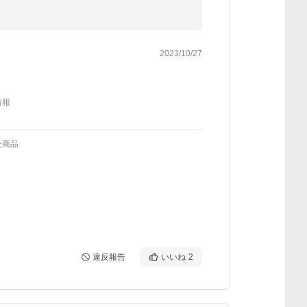
2023/10/27
情報
た商品
違反報告
いいね
2