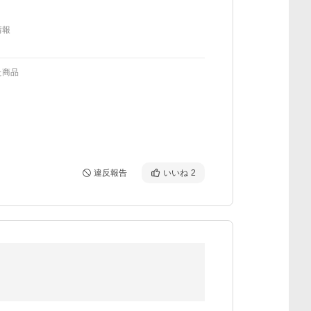
情報
た商品
違反報告
いいね
2