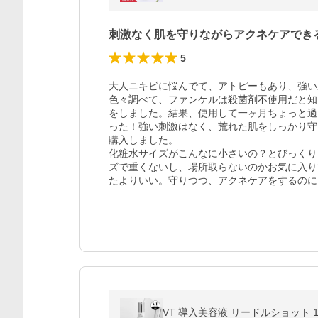
刺激なく肌を守りながらアクネケアでき
5
大人ニキビに悩んでて、アトピーもあり、強い
色々調べて、ファンケルは殺菌剤不使用だと知
をしました。結果、使用して一ヶ月ちょっと過
った！強い刺激はなく、荒れた肌をしっかり守
購入しました。

化粧水サイズがこんなに小さいの？とびっくり
ズで重くないし、場所取らないのかお気に入り
たよりいい。守りつつ、アクネケアをするのに
VT 導入美容液 リードルショット 10