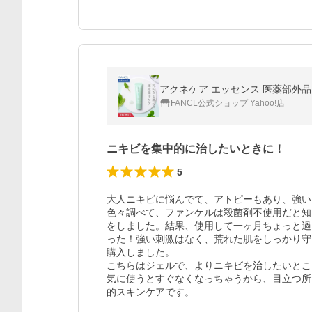
アクネケア エッセンス 医薬部外品 
FANCL公式ショップ Yahoo!店
ニキビを集中的に治したいときに！
5
大人ニキビに悩んでて、アトピーもあり、強い
色々調べて、ファンケルは殺菌剤不使用だと知
をしました。結果、使用して一ヶ月ちょっと過
った！強い刺激はなく、荒れた肌をしっかり守
購入しました。

こちらはジェルで、よりニキビを治したいとこ
気に使うとすぐなくなっちゃうから、目立つ所
的スキンケアです。