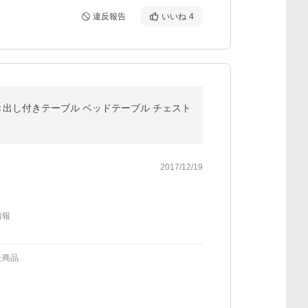
違反報告
いいね
4
 引き出し付きテーブル ベッドテーブル チェスト
2017/12/19
情報
た商品