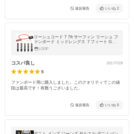
違反報告
いいね
2
リーシュコード 7 7ft サーフィン リーシュ フ
ァンボード ミッドレングス ７フィート GLA
SSY グラッシー
LOOP
コスパ良し
2017/7/28
5
ファンボード用に購入しました。このクオリティでこの値
段は最高です！有難うございました。
違反報告
いいね
0
デニム メンズ ジーンズ サルエル デニムパン