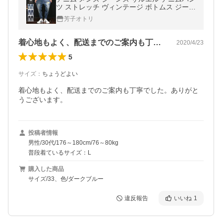
ツ ストレッチ ヴィンテージ ボトムス ジーパ
ン ファッション
芳子オトリ
着心地もよく、配送までのご案内も丁寧で…
2020/4/23
5
サイズ
：
ちょうどよい
着心地もよく、配送までのご案内も丁寧でした。ありがと
うございます。
投稿者情報
男性/30代/176～180cm/76～80kg
普段着ているサイズ：L
購入した商品
サイズ/33、色/ダークブルー
違反報告
いいね
1