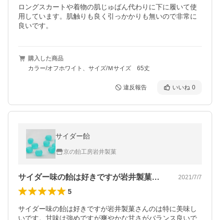
ロングスカートや着物の肌じゅばん代わりに下に履いて使
用しています。肌触りも良く引っかかりも無いので非常に
良いです。
購入した商品
カラー/オフホワイト、サイズ/Ｍサイズ 65丈
違反報告
いいね
0
サイダー飴
京の飴工房岩井製菓
サイダー味の飴は好きですが岩井製菓さん…
2021/7/7
5
サイダー味の飴は好きですが岩井製菓さんのは特に美味し
いです。甘味は強めですが爽やかな甘さがバランス良いで