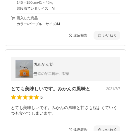
146～150cm/41～45kg
普段着ているサイズ：M
購入した商品
カラー/パープル、サイズ/M
違反報告
いいね
0
切みかん飴
京の飴工房岩井製菓
とても美味しいです。みかんの風味と甘さ…
2021/7/7
5
とても美味しいです。みかんの風味と甘さも程よくていく
つも食べてしまいます。
違反報告
いいね
0