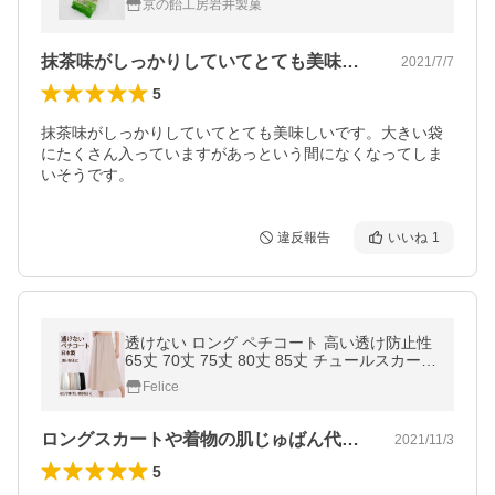
京の飴工房岩井製菓
抹茶味がしっかりしていてとても美味しい…
2021/7/7
5
抹茶味がしっかりしていてとても美味しいです。大きい袋
にたくさん入っていますがあっという間になくなってしま
いそうです。
違反報告
いいね
1
透けない ロング ペチコート 高い透け防止性
65丈 70丈 75丈 80丈 85丈 チュールスカート
シフォンスカート ワンピース 日本製
Felice
ロングスカートや着物の肌じゅばん代わり…
2021/11/3
5