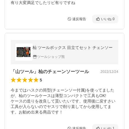
違反報告
いいね
0
杣 ツールボックス 目立てセット チェンソー
ツールショップ熊
「山ツール」杣のチェーンソーツール
2022/12/24
5
今まではハスクの筒型(チェーンソー付属)を使ってました
が、杣のツールケースは薄型コンパクトで工具もOK!

ケースの造りを改良して貰いたいです、使用後に戻すさい
工具が入らないのでヤスリで削り直してから使用してま
す。お勧め出来る商品です！
違反報告
いいね
1