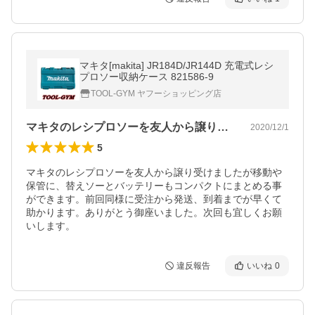
マキタ[makita] JR184D/JR144D 充電式レシ
プロソー収納ケース 821586-9
TOOL-GYM ヤフーショッピング店
マキタのレシプロソーを友人から譲り受け…
2020/12/1
5
マキタのレシプロソーを友人から譲り受けましたが移動や
保管に、替えソーとバッテリーもコンパクトにまとめる事
ができます。前回同様に受注から発送、到着までが早くて
助かります。ありがとう御座いました。次回も宜しくお願
いします。
違反報告
いいね
0