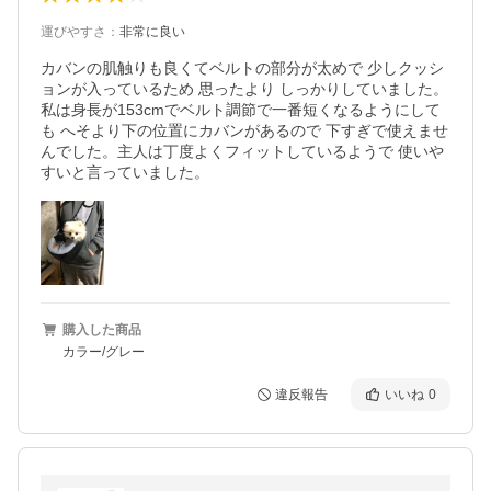
運びやすさ
：
非常に良い
カバンの肌触りも良くてベルトの部分が太めで 少しクッシ
ョンが入っているため 思ったより しっかりしていました。
私は身長が153cmでベルト調節で一番短くなるようにして
も へそより下の位置にカバンがあるので 下すぎで使えませ
んでした。主人は丁度よくフィットしているようで 使いや
すいと言っていました。
購入した商品
カラー/グレー
違反報告
いいね
0