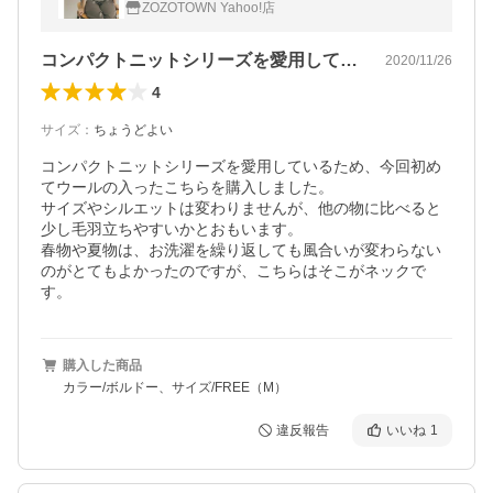
ZOZOTOWN Yahoo!店
コンパクトニットシリーズを愛用している…
2020/11/26
4
サイズ
：
ちょうどよい
コンパクトニットシリーズを愛用しているため、今回初め
てウールの入ったこちらを購入しました。

サイズやシルエットは変わりませんが、他の物に比べると
少し毛羽立ちやすいかとおもいます。

春物や夏物は、お洗濯を繰り返しても風合いが変わらない
のがとてもよかったのですが、こちらはそこがネックで
す。
購入した商品
カラー/ボルドー、サイズ/FREE（M）
違反報告
いいね
1