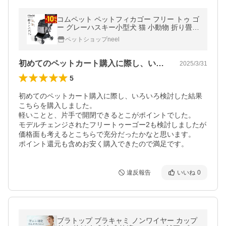
コムペット ペットフィカゴー フリー トゥ ゴ
ー グレーハスキー小型犬 猫 小動物 折り畳み
軽量
ペットショップneel
初めてのペットカート購入に際し、いろい…
2025/3/31
5
初めてのペットカート購入に際し、いろいろ検討した結果
こちらを購入しました。

軽いことと、片手で開閉できるとこがポイントでした。

モデルチェンジされたフリートゥーゴー2も検討しましたが
価格面も考えるとこちらで充分だったかなと思います。

ポイント還元も含めお安く購入できたので満足です。
違反報告
いいね
0
ブラトップ ブラキャミ ノンワイヤー カップ