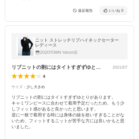
違反報告
いいね
0
ニット ストレッチリブハイネックセーター
レディース
ZOZOTOWN Yahoo!店
リブニットの割にはタイトすぎずゆとりが…
2021/2/7
4
サイズ
：
少し大きめ
リブニットの割にはタイトすぎずゆとりがあります。

キャミワンピースに合わせて着用予定だったため、もう少
しフィット感があると良かったと思います。

逆に一枚で着用する時には身体の線を拾いすぎることがな
いため、フィットするニットが苦手な方には良いかもと思
いました。