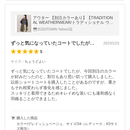
アウター 【別注カラーあり】【TRADITION
AL WEATHERWEAR/トラディショナル ウェ
ザーウェア】ARKLEY LONG
ZOZOTOWN Yahoo!店
ずっと気になっていたコートでしたが、今…
2023/1/23
5
サイズ
：
ちょうどよい
ずっと気になっていたコートでしたが、今回別注のカラー
が好みだったのと、割引もあり思い切って購入しました。

以前ショートコートを購入したことがあるのですが、重さ
もそれ程変わらず進化を感じました。

スッキリと着用できるためキレイめな装いにも違和感なく
羽織ることができました。
購入した商品
カラー/グレイッシュベージュ、サイズ/34（レディース：XSサイ
ズ相当）