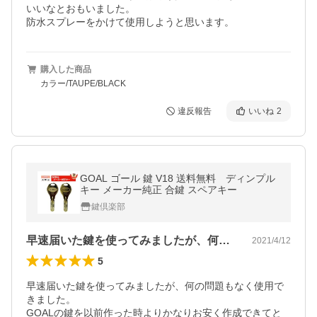
いいなとおもいました。

防水スプレーをかけて使用しようと思います。
購入した商品
カラー/TAUPE/BLACK
違反報告
いいね
2
GOAL ゴール 鍵 V18 送料無料 ディンプル
キー メーカー純正 合鍵 スペアキー
鍵倶楽部
早速届いた鍵を使ってみましたが、何の問…
2021/4/12
5
早速届いた鍵を使ってみましたが、何の問題もなく使用で
きました。

GOALの鍵を以前作った時よりかなりお安く作成できてと