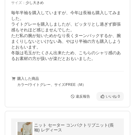
サイズ
：
少し大きめ
毎年半袖を購入していますが、今年は長袖も購入してみま
した。

ライトグレーを購入しましたが、ピッタリとし過ぎず膨張
感もそれほど感じませんでした。

ただ私の腕が短いためかなり長くターンバックするか、腕
まくりしないといけない為、やはり半袖の方も購入しよう
とおもいます。

冬版は毛玉がたくさん出来たため、こちらのシャリ感のあ
るお素材の方が扱いが楽だとおもいました。
購入した商品
カラー/ライトグレー、サイズ/FREE（M）
違反報告
いいね
0
ニット セーター コンパクトリブニット(長
袖) レディース