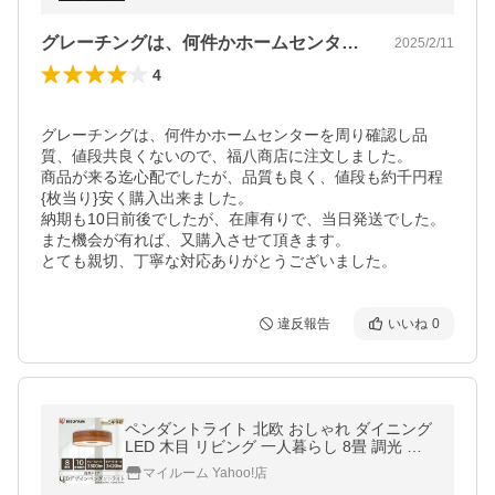
グレーチングは、何件かホームセンターを…
2025/2/11
4
グレーチングは、何件かホームセンターを周り確認し品
質、値段共良くないので、福八商店に注文しました。

商品が来る迄心配でしたが、品質も良く、値段も約千円程
{枚当り}安く購入出来ました。

納期も10日前後でしたが、在庫有りで、当日発送でした。

また機会が有れば、又購入させて頂きます。

とても親切、丁寧な対応ありがとうございました。
違反報告
いいね
0
ペンダントライト 北欧 おしゃれ ダイニング
LED 木目 リビング 一人暮らし 8畳 調光 浅
型 PLM8D-ADWN・O アイリスオーヤマ
マイルーム Yahoo!店