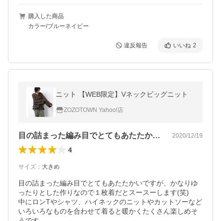
購入した商品
カラー/ブルーネイビー
違反報告
いいね
2
ニット 【WEB限定】Vネックビッグニット
ZOZOTOWN Yahoo!店
目の詰まった編み目でとてもあたたかいで…
2020/12/19
4
サイズ
：
大きめ
目の詰まった編み目でとてもあたたかいですが、かなりゆ
ったりとした作りなので１枚着だとスースーします(笑)

中にロンTやシャツ、ハイネックのニットやカットソーなど
いろいろなものを合わせて着ると暖かくたくさん楽しめそ
うです。
