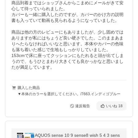
商品到着まではショップさんからこまめにメールがきて安
心して待っていられました。

カバーも一緒に購入したのですが、カバーのかけ方の説明
書も入っていて動画も見られるようになっていました。

商品は他の方のレビューにもありましたが、少し固めでは
ありますが私にはちょうど良い硬さでした。このままあま
りへたらなければいいなと思います。本体やカバーの色味
も落ち着いた感じで生地もしっかりしていました。

153cmで床に座ってクッションにもたれると頭が出てしま
うので、もうひとまわり大きくても良かっかなと思いまし
たが満足しています。
購入した商品
▼本体のカラーを選択してください。/7663.インディゴブルー
違反報告
いいね
18
AQUOS sense 10 9 sense8 wish 5 4 3 sens