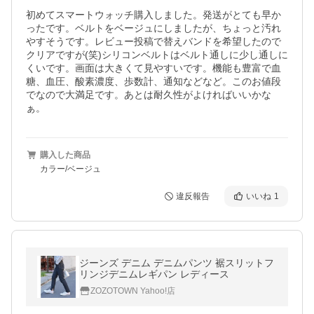
初めてスマートウォッチ購入しました。発送がとても早か
ったです。ベルトをベージュにしましたが、ちょっと汚れ
やすそうです。レビュー投稿で替えバンドを希望したので
クリアですが(笑)シリコンベルトはベルト通しに少し通しに
くいです。画面は大きくて見やすいです。機能も豊富で血
糖、血圧、酸素濃度、歩数計、通知などなど。このお値段
でなので大満足です。あとは耐久性がよければいいかな
購入した商品
カラー/ベージュ
違反報告
いいね
1
ジーンズ デニム デニムパンツ 裾スリットフ
リンジデニムレギパン レディース
ZOZOTOWN Yahoo!店