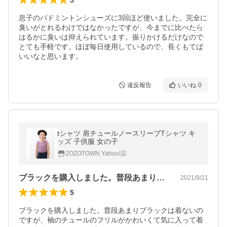
息子のバドミントンシューズに3回ほど使いました。完全に
臭いがとれるわけではなかったですが、今までに比べたら
はるかに臭いは抑えられています。振りかけるだけなので
とても手軽です。ほぼ毎日使用しているので、長くもてば
いいなと思います。
違反報告
いいね
0
tシャツ 肩チュールノースリーブTシャツ キ
ッズ 子供服 女の子
ZOZOTOWN Yahoo!店
ブラックを購入しました。普段あまりブラ…
2021/9/21
5
ブラックを購入しました。普段あまりブラックは着ないの
ですが、袖のチュールのフリルがかわいくて気に入って着