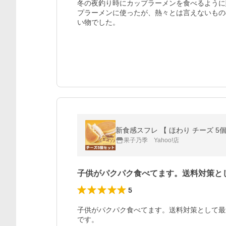
冬の夜釣り時にカップラーメンを食べるように
プラーメンに使ったが、熱々とは言えないもの
い物でした。
新食感スフレ 【 ほわり チーズ 5個
果子乃季 Yahoo!店
子供がパクパク食べてます。送料対策と
5
子供がパクパク食べてます。送料対策として最
です。