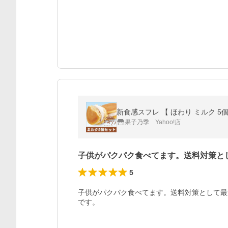
新食感スフレ 【 ほわり ミルク 5個
果子乃季 Yahoo!店
子供がパクパク食べてます。送料対策と
5
子供がパクパク食べてます。送料対策として最
です。