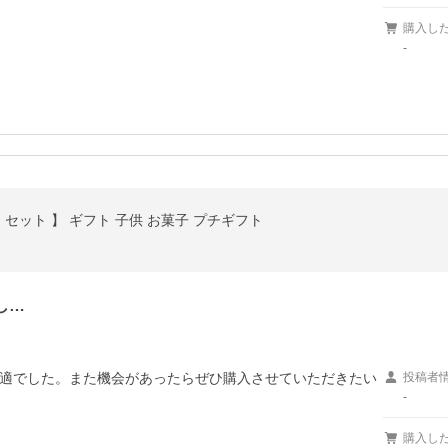
購入し
-
 セット 】 ギフト 子供 お菓子 プチギフト
し…
適でした。また機会があったらぜひ購入させていただきたい
投稿者
-
購入し