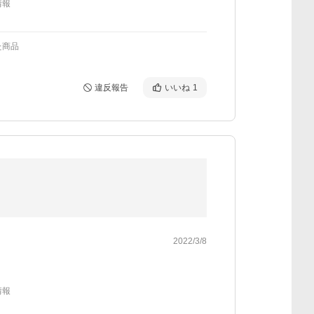
情報
た商品
違反報告
いいね
1
2022/3/8
情報