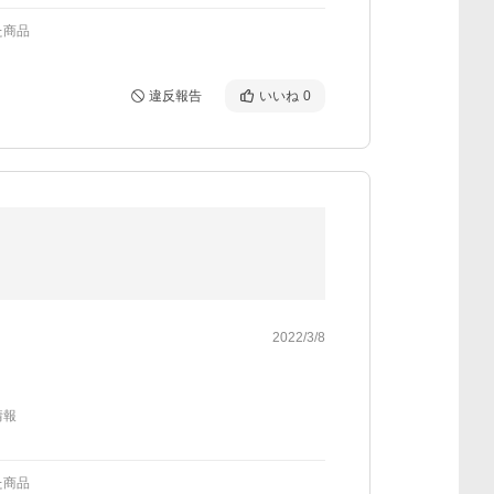
た商品
違反報告
いいね
0
2022/3/8
情報
た商品