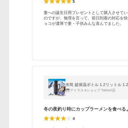
5
妻への誕生日用プレゼントとして購入させてい
のですが、無理を言って、前日到着の対応を快
ョコが濃厚で妻・子供みんな喜んでました。
アトラス eショップ Yahoo!店
冬の夜釣り時にカップラーメンを食べる
4