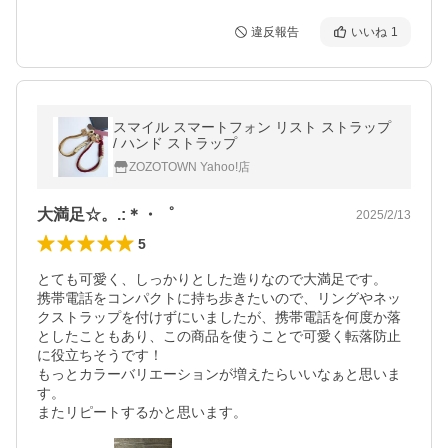
違反報告
いいね
1
スマイル スマートフォン リスト ストラップ
/ ハンド ストラップ
ZOZOTOWN Yahoo!店
大満足☆。.:＊・゜
2025/2/13
5
とても可愛く、しっかりとした造りなので大満足です。

携帯電話をコンパクトに持ち歩きたいので、リングやネッ
クストラップを付けずにいましたが、携帯電話を何度か落
としたこともあり、この商品を使うことで可愛く転落防止
に役立ちそうです！

もっとカラーバリエーションが増えたらいいなぁと思いま
す。

またリピートするかと思います。