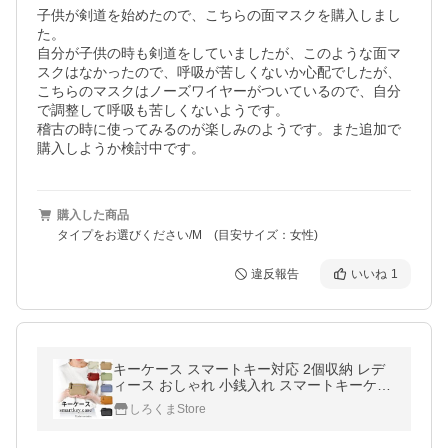
子供が剣道を始めたので、こちらの面マスクを購入しまし
た。

自分が子供の時も剣道をしていましたが、このような面マ
スクはなかったので、呼吸が苦しくないか心配でしたが、
こちらのマスクはノーズワイヤーがついているので、自分
で調整して呼吸も苦しくないようです。

稽古の時に使ってみるのが楽しみのようです。また追加で
購入しようか検討中です。
購入した商品
タイプをお選びください/M (目安サイズ：女性)
違反報告
いいね
1
キーケース スマートキー対応 2個収納 レデ
ィース おしゃれ 小銭入れ スマートキーケー
ス コインケース カード収納 ミニ財布 誕生日
しろくまStore
プレゼント