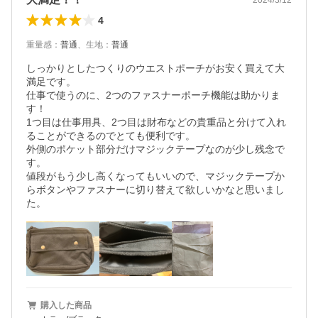
4
重量感
：
普通
、
生地
：
普通
しっかりとしたつくりのウエストポーチがお安く買えて大
満足です。

仕事で使うのに、2つのファスナーポーチ機能は助かりま
す！

1つ目は仕事用具、2つ目は財布などの貴重品と分けて入れ
ることができるのでとても便利です。

外側のポケット部分だけマジックテープなのが少し残念で
す。

値段がもう少し高くなってもいいので、マジックテープか
らボタンやファスナーに切り替えて欲しいかなと思いまし
た。
購入した商品