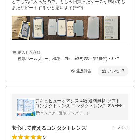
とても気に入ったので、もし今回買ったケースが壊れても
またリピートするかと思います(*^^*)
購入した商品
種類/ペールブルー、機種：iPhone/SE(第3・第2世代)・8・7
違反報告
いいね
17
アキュビューオアシス 4箱 送料無料 ソフト
コンタクトレンズ コンタクトレンズ 2WEEK
コンタクト通販 レンズゲット
安心して使えるコンタクトレンズ
2023/3/2
5