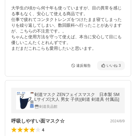
大学生の頃から何十年も使っていますが、目の異常を感じ
る事もなく、安心して使える商品です。

仕事で疲れてコンタクトレンズをつけたまま寝てしまった
りを繰り返してしまい、数回眼科へ行ったことがあります
が、こちらの不注意です。。

ちゃんと使用方法を守って使えば、本当に安心して目にも
優しいこんたくとれんずです。

まだまだこれこらも愛用したいと思います。
違反報告
いいね
3
剣道マスク ZENフェイスマスク 日本製 SM
Lサイズ(大人 男女 子供)[剣道 剣道具 付属品]
剣道良品館
呼吸しやすい面マスク☆
2024/8/9
4