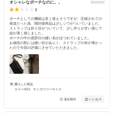
オシャレなポーチなのに。。
2023/2/22
2
ポーチとしての機能は良く使えそうですが、圧縮されての
発送だった為、開封後商品は少しシワがついていました。

ストラップは折り目がついていて、少し作りが甘い感じで
紐が薄く感じました。

ポーチの中の底部分の縫い糸がほつれていました。

お値段の割には縫い目があらく、ストラップの布が薄かっ
たので今回の評価にさせていただきました。
購入した商品
カラー/A03、サイズ/フリーサイズ
違反報告
いいね
0