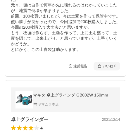
元々、塀は自作で何年か先に壊れるのはわかっていました
が、地震で倒壊が早まりました。

前回、100枚買いましたが、今は土嚢を作って保管中です。
使い勝手が良かったので、今回追加で200枚購入しました。

今回の200枚購入で大丈夫だと思いますが。

もう、板塀は作らず、土嚢を作って、上に土を盛って、土
嚢を隠して、出来上がり、と思っていますが、上手くいく
かどうか。

とにかく、この土嚢袋は助かります。
違反報告
いいね
0
マキタ 卓上グラインダ GB602W 150mm
ヤマムラ本店
卓上グラインダー
2021/12/14
4