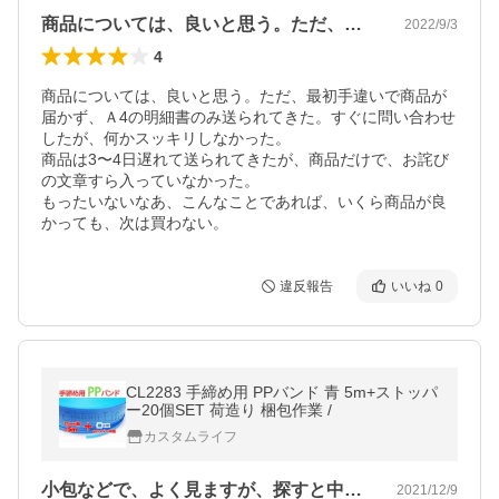
商品については、良いと思う。ただ、最初…
2022/9/3
4
商品については、良いと思う。ただ、最初手違いで商品が
届かず、Ａ4の明細書のみ送られてきた。すぐに問い合わせ
したが、何かスッキリしなかった。

商品は3〜4日遅れて送られてきたが、商品だけで、お詫び
の文章すら入っていなかった。

もったいないなあ、こんなことであれば、いくら商品が良
かっても、次は買わない。
違反報告
いいね
0
CL2283 手締め用 PPバンド 青 5m+ストッパ
ー20個SET 荷造り 梱包作業 /
カスタムライフ
小包などで、よく見ますが、探すと中々な…
2021/12/9