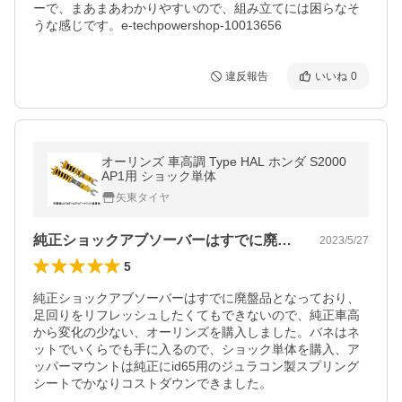
ーで、まあまあわかりやすいので、組み立てには困らなそ
うな感じです。e-techpowershop-10013656
違反報告
いいね
0
オーリンズ 車高調 Type HAL ホンダ S2000
AP1用 ショック単体
矢東タイヤ
純正ショックアブソーバーはすでに廃盤品…
2023/5/27
5
純正ショックアブソーバーはすでに廃盤品となっており、
足回りをリフレッシュしたくてもできないので、純正車高
から変化の少ない、オーリンズを購入しました。バネはネ
ットでいくらでも手に入るので、ショック単体を購入、ア
ッパーマウントは純正にid65用のジュラコン製スプリング
シートでかなりコストダウンできました。