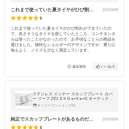
これまで使っていた夏タイヤがひび割れが…
2023/3/26
5
これまで使っていた夏タイヤがひび割れができていたの
で、良さそうなタイヤを探していたところ、コンチネンタ
ルは使ったことがなかったので、お手頃なことらの商品を
選びました。独特なショルダーのデザインですが、乗り心
地もよく、ノイズも少なく満足しています。
違反報告
いいね
0
ステンレス インナー スカッフプレート カバ
ー リーフ ZE1 S X G e+X e+G オーテック e
+オーテック X Vセレクション
オンリーワンショップ01
純正でスカッフプレートがあるものだと思…
2023/3/26
5