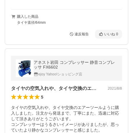
購入した商品
タイヤ直径/64mm
違反報告
いいね
0
アネスト岩田 コンプレッサー 静音コンプレ
ッサ FX6602
ejoy Yahoo!ショッピング店
タイヤの空気入れや、タイヤ交換のエアー…
2021/8/8
5
タイヤの空気入れや、タイヤ交換のエアーツールように購
入しました。注文から発送まで、丁寧にまた、迅速に対応
して頂きありがとうございます。

コンプレッサーはうるさいイメージがありましたが、思っ
ていたより静かなコンプレッサーと感じました。