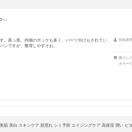
っ…
す。真っ黒。内側のポッケも多く、パーツ分けもされてい
投稿者
バンですが、整理しやすそお。
-
購入し
カラー/
美肌 美白 スキンケア 肌荒れ シミ予防 エイジングケア 高保湿 潤い ビ