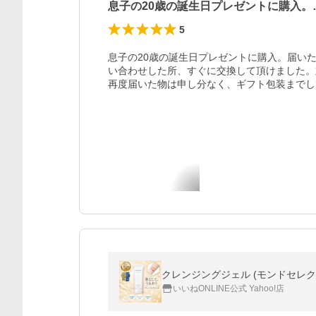
息子の20歳の誕生日プレゼントに購入。
5
息子の20歳の誕生日プレゼントに購入。届い
い合わせした所、すぐに交換して頂けました。
再度届いた物は申し分なく、ギフト包装までし
いいねONLINE公式 Yahoo!店