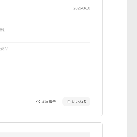
2026/3/10
情報
た商品
違反報告
いいね
0