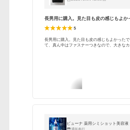
長男用に購入。見た目も皮の感じもよか
5
長男用に購入。見た目も皮の感じもよかったで
て、真ん中はファスナーつきなので、大きなカ
ビューナ 薬用シミショット美容液 
通販奉行