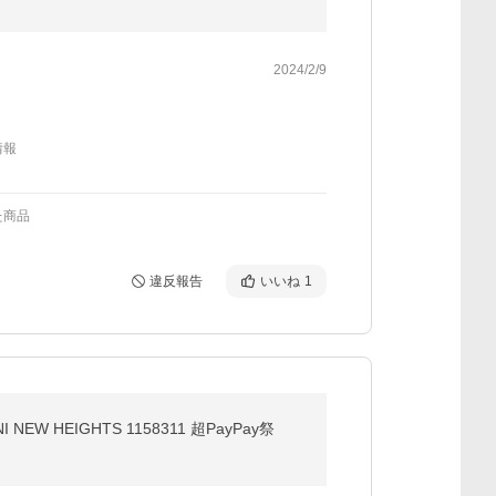
2024/2/9
情報
た商品
違反報告
いいね
1
W HEIGHTS 1158311 超PayPay祭