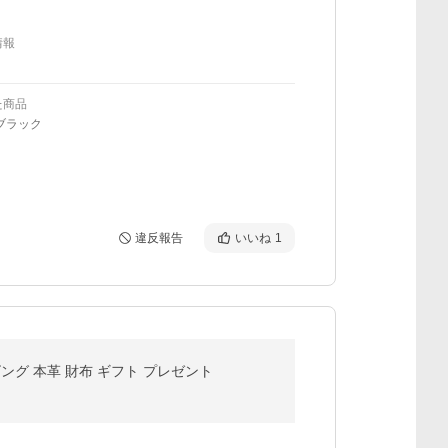
情報
た商品
ブラック
違反報告
いいね
1
ング 本革 財布 ギフト プレゼント