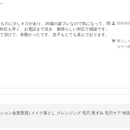
…
たものに少しキズがあり、20歳の誕プレなので気になって、問
投稿者
対応も早く、お電話まで頂き、素晴らしい対応で感謝です。
-
て頂けて、有難かったです。息子もとても喜んでおります。
購入し
カラー/B