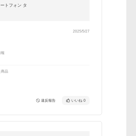
スマートフォン タ
2025/5/27
情報
た商品
違反報告
いいね
0