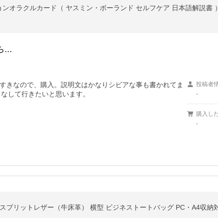
ンオラクルカード（ ヤスミン・ボーランド セルフケア 日本語解説書 
ら…
すきなので、購入。説明文はかなりシビアな事も書かれてま
投稿者
いこなして行きたいと思います。
-
購入し
-
スプリットレザー（牛床革） 横型 ビジネストートバッグ PC・A4収納