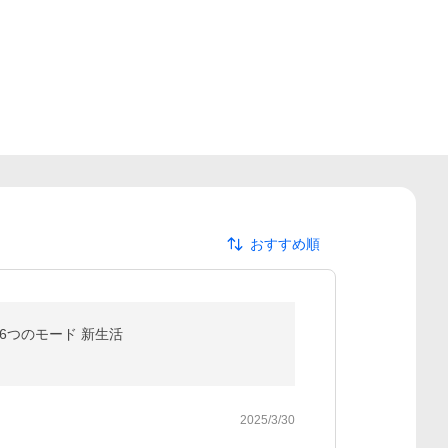
おすすめ順
 6つのモード 新生活
2025/3/30