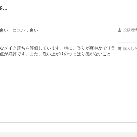
多…
良い
、
コスパ
：
良い
投稿者
-
なメイク落ちを評価しています。特に、香りが爽やかでリラ
購入し
点が好評です。また、洗い上がりのつっぱり感がないこと
-