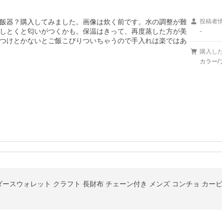
飯器？購入してみました。画像は炊く前です。水の調整が難
投稿者
しとくと匂いがつくかも。保温はきって、再度蒸した方が美
-
つけとかないとご飯こびりついちゃうので手入れは楽ではあ
購入し
カラー/
ダースウォレット クラフト 長財布 チェーン付き メンズ コンチョ カービ