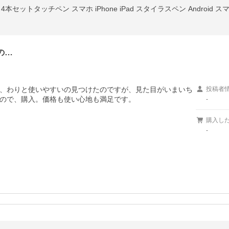
セットタッチペン スマホ iPhone iPad スタイラスペン Android 
の…
、わりと使いやすいの見つけたのですが、見た目がいまいち
投稿者
ので、購入。価格も使い心地も満足です。
-
購入し
-