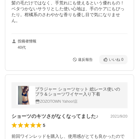
髪の毛だけではなく、手荒れにも使えるという優れもの！

ベタつかないサラリとした使い心地は、手のケアにもぴっ
たり。柑橘系のさわやかな香りも優し目で気になりませ
ん。
投稿者情報
40代
違反報告
いいね
0
ブラジャー ショーツセット 総レース使いの
ブラ＆ショーツワイヤー入り下着
ZOZOTOWN Yahoo!店
ショーツのキツさがなくなってました♪
2021/9/20
5
前回ワインレッドを購入し、使用感がとても良かったので