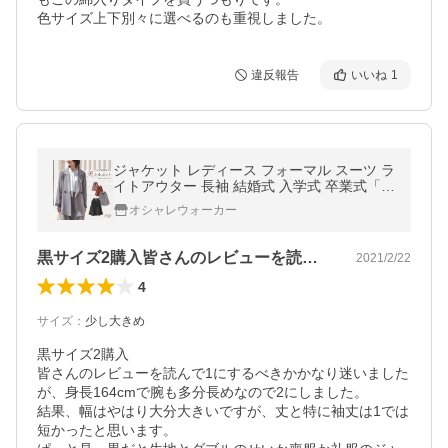
色サイズ上下別々に選べるのも重視しました。
違反報告
いいね
1
ジャケット レディース フォーマル スーツ ラ
イトアウター 長袖 結婚式 入学式 卒業式「送
料無料」「メール便不可」「20」
オシャレウォーカー
黒サイズ2購入皆さんのレビューを読んで…
2021/2/22
4
サイズ
：
少し大きめ
黒サイズ2購入

皆さんのレビューを読んで1にするべきかかなり迷いました
が、身長164cmで腕も多分長めなので2にしました。

結果、幅はやはり大分大きいですが、丈と特に袖丈は1では
短かったと思います。
