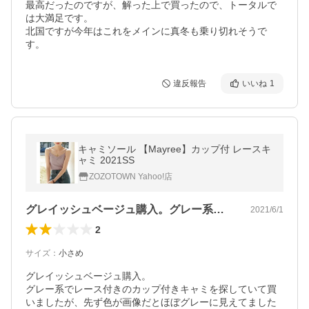
最高だったのですが、解った上で買ったので、トータルで
は大満足です。

北国ですが今年はこれをメインに真冬も乗り切れそうで
す。
違反報告
いいね
1
キャミソール 【Mayree】カップ付 レースキ
ャミ 2021SS
ZOZOTOWN Yahoo!店
グレイッシュベージュ購入。グレー系でレ…
2021/6/1
2
サイズ
：
小さめ
グレイッシュベージュ購入。

グレー系でレース付きのカップ付きキャミを探していて買
いましたが、先ず色が画像だとほぼグレーに見えてました