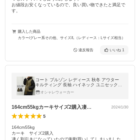
お値段お安くなっているので、良い買い物できたと満足で
す。
購入した商品
カラー/グレー系その他、サイズ/L（レディース：Lサイズ相当）
違反報告
いいね
1
コート ブルゾン レディース 秋冬 アウター
キルティング 長袖 ハイネック ユニセックス
「送料無料」「メール便不可」「50」
オシャレウォーカー
164cm55kgカーキサイズ2購入凄…
2024/1/30
5
164cm55kg

カーキ　サイズ2購入

凄く割引きになっていたので衝動買いしてしまいました。
