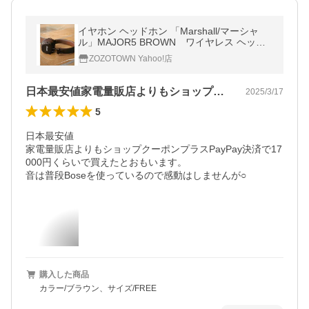
イヤホン ヘッドホン 「Marshall/マーシャ
ル」MAJOR5 BROWN ワイヤレス ヘッド
フォン
ZOZOTOWN Yahoo!店
日本最安値家電量販店よりもショップクー…
2025/3/17
5
日本最安値

家電量販店よりもショップクーポンプラスPayPay決済で17
000円くらいで買えたとおもいます。

音は普段Boseを使っているので感動はしませんが○
購入した商品
カラー/ブラウン、サイズ/FREE