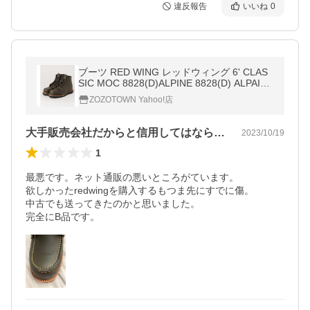
違反報告
いいね
0
ブーツ RED WING レッドウィング 6' CLAS
SIC MOC 8828(D)ALPINE 8828(D) ALPAINE
PORTAGE
ZOZOTOWN Yahoo!店
大手販売会社だからと信用してはならない
2023/10/19
1
最悪です。ネット通販の悪いところがています。

欲しかったredwingを購入するもつま先にすでに傷。

中古でも送ってきたのかと思いました。

完全にB品です。