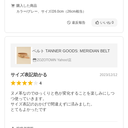
購入した商品
カラー/グレー、サイズ/26.0cm（26cm相当）
違反報告
いいね
0
ベルト TANNER GOODS: MERIDIAN BELT
ZOZOTOWN Yahoo!店
サイズ表記助かる
2023/12/12
4
ヌメ革なのでゆっくりと色が変化することを楽しみにしつ
つ使っていきます。

サイズ表記のおかげで間違えずに済みました。

とてもよかったです