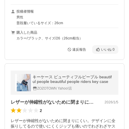
投稿者情報
男性
普段履いているサイズ：26cm
購入した商品
カラー/ブラック、サイズ/26（26cm相当）
違反報告
いいね
0
キーケース ビューティフルピープル beautif
ul people beautiful people riders key case
ZOZOTOWN Yahoo!店
レザーが伸縮性がないために閉まりにくい…
2026/1/5
2
レザーが伸縮性がないために閉まりにくい。デザインに全
振りしてるので使いにくくジップも痛いのでわざわざヤス