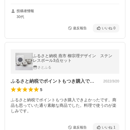
投稿者情報
30代
違反報告
いいね
0
ふるさと納税 燕市 柳宗理デザイン ステン
レスボール3点セット
さとふる
ふるさと納税でポイントもつき購入できよ…
2022/3/20
5
ふるさと納税でポイントもつき購入できよかったです。商
品も思っていた通り素敵な商品でした。料理で使うのが楽
しみです。
違反報告
いいね
1