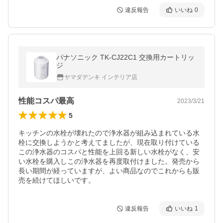
違反報告
いいね
0
パナソニック TK-CJ22C1 交換用カートリッ
ジ
ヤマダデンキ インテリア店
性能コスパ最高
2023/3/21
5
キッチンの水栓が壊れたので浄水器が組み込まれている水
栓に交換しようかと考えてましたが、現在取り付けている
この浄水器のコスパと性能を上回る新しい水栓がなく、安
い水栓を購入しこの浄水器を再度取付けました。発売から
長い期間が経っていますが、よい商品なのでこれからも販
売を続けてほしいです。
違反報告
いいね
1