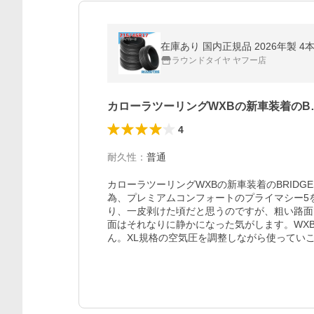
在庫あり 国内正規品 2026年製 4本セ
ラウンドタイヤ ヤフー店
カローラツーリングWXBの新車装着のB
4
耐久性
：
普通
カローラツーリングWXBの新車装着のBRIDGES
為、プレミアムコンフォートのプライマシー5を
り、一皮剥けた頃だと思うのですが、粗い路面
面はそれなりに静かになった気がします。WX
ん。XL規格の空気圧を調整しながら使ってい