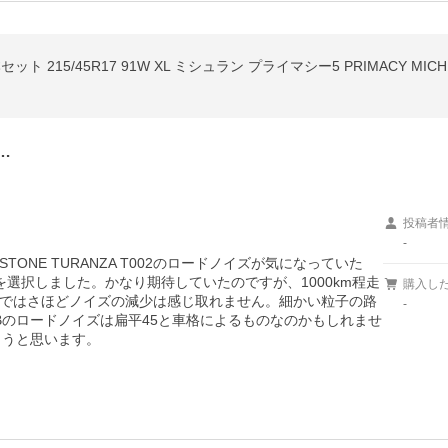
ット 215/45R17 91W XL ミシュラン プライマシー5 PRIMACY MI
…
投稿者
-
TONE TURANZA T002のロードノイズが気になっていた
選択しました。かなり期待していたのですが、1000km程走
購入し
ではさほどノイズの減少は感じ取れません。細かい粒子の路
-
Bのロードノイズは扁平45と車格によるものなのかもしれませ
こうと思います。