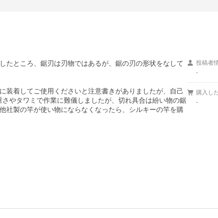
したところ、鋸刃は刃物ではあるが、鋸の刃の形状をなして
投稿者
-
に装着してご使用くださいと注意書きがありましたが、自己
購入し
重さやタワミで作業に難儀しましたが、切れ具合は紛い物の鋸
-
他社製の竿が使い物にならなくなったら、シルキーの竿を購