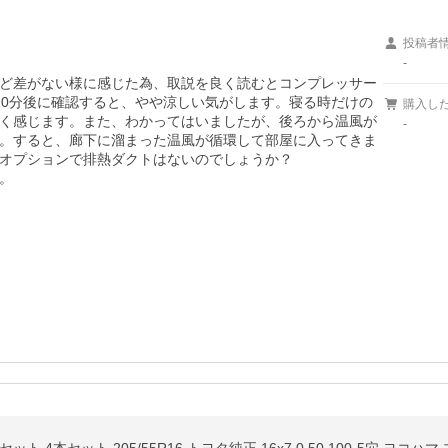
投稿者
-
ど差がない様に感じた為、取説を良く読むとコンプレッサー
10分後に確認すると、やや涼しい気がします。寝る時だけの
購入し
く感じます。また、わかってはいましたが、後ろから温風が
-
。すると、廊下に溜まった温風が循環して部屋に入ってきま
オプションで排熱ダクトはないのでしょうか？

。