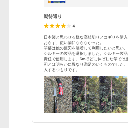
期待通り
4
日本製と思わせる様な高枝切りノコギリを購入
おらず、使い物にならなかった。

竿部は他の鋸刃を装着して利用したいと思い、

シルキーの製品を選択しました。シルキー製品
責任で使用します。6mほどに伸ばした竿では
刃とは明らかに異なり満足のいくものでした。
入するつもりです。