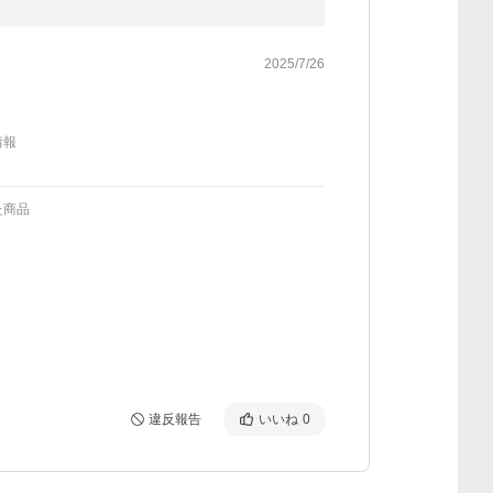
2025/7/26
情報
た商品
違反報告
いいね
0