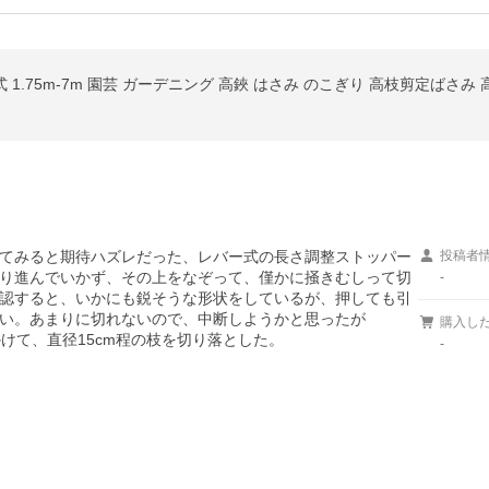
 1.75m-7m 園芸 ガーデニング 高鋏 はさみ のこぎり 高枝剪定ばさみ
てみると期待ハズレだった、レバー式の長さ調整ストッパー
投稿者
り進んでいかず、その上をなぞって、僅かに掻きむしって切
-
認すると、いかにも鋭そうな形状をしているが、押しても引
い。あまりに切れないので、中断しようかと思ったが

購入し
けて、直径15cm程の枝を切り落とした。
-