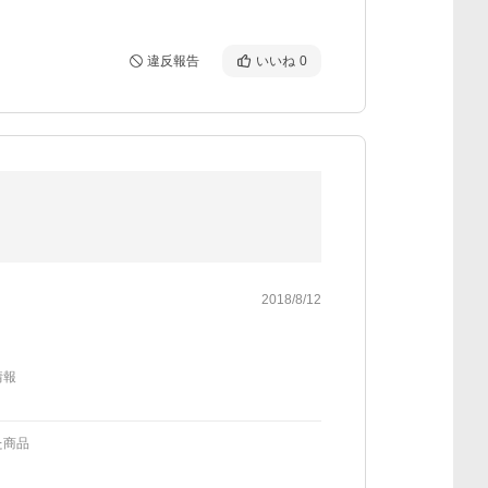
違反報告
いいね
0
2018/8/12
情報
た商品