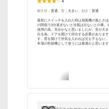
4
耐久性
：
普通
、
音
：
大きい
、
効き
：
普通
最初にスイッチを入れた時は扇風機の風とさほ
の関係で3分過ぎないと冷風は出ないとの事。
使用の為、充分かなと思いましたが、音が大き
出る為、ドアを開けて排出する必要があります
す。窓を開けて外気を入れれば元も子もない、
冬場の乾燥機として使うには最適かと思います