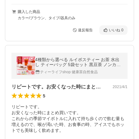
購入した商品
カラー/ブラウン、タイプ/器具のみ
違反報告
いいね
0
4種類から選べる ルイボスティー お茶 水出
し ティーバッグ 5袋セット 黒豆茶 ノンカフ
ェイン ルイボス茶 グリーンルイボス ハトム
ティーライフshop 健康茶自然食品
ギ 選べる まとめ買い
リピートです。お安くなった時にまとめ買…
2021/4/1
5
リピートです。

お安くなった時にまとめ買いです。

これからの季節マイボトルに入れて持ち歩くので飲む量も
増えるので、喉が渇いた時、お食事の時、アイスでもホッ
トでも美味しく飲めます。