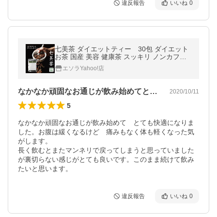
違反報告
いいね
0
七美茶 ダイエットティー 30包 ダイエット
お茶 国産 美容 健康茶 スッキリ ノンカフェ
イン
エソラYahoo!店
なかなか頑固なお通じが飲み始めてとても…
2020/10/11
5
なかなか頑固なお通じが飲み始めて　とても快適になりま
した。お腹は緩くなるけど　痛みもなく体も軽くなった気
がします。

長く飲むとまたマンネリで戻ってしまうと思っていました
が裏切らない感じがとても良いです。このまま続けて飲み
たいと思います。
違反報告
いいね
0