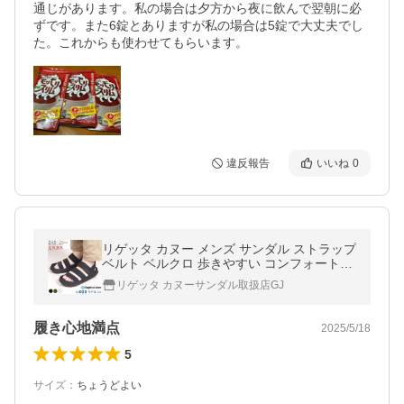
通じがあります。私の場合は夕方から夜に飲んで翌朝に必
ずです。また6錠とありますが私の場合は5錠で大丈夫でし
た。これからも使わせてもらいます。
違反報告
いいね
0
リゲッタ カヌー メンズ サンダル ストラップ
ベルト ベルクロ 歩きやすい コンフォートサ
ンダル
リゲッタ カヌーサンダル取扱店GJ
履き心地満点
2025/5/18
5
サイズ
：
ちょうどよい