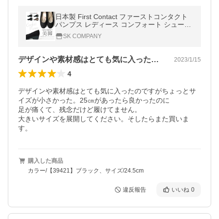
日本製 First Contact ファーストコンタクト
パンプス レディース コンフォート シューズ
美脚 ウェッジソール ストラップ 低反発イン
SK COMPANY
ソール 39420 39421
デザインや素材感はとても気に入ったので…
2023/1/15
4
デザインや素材感はとても気に入ったのですがちょっとサ
イズが小さかった。25㎝があったら良かったのに

足が痛くて、残念だけど履けてません。

大きいサイズを展開してください。そしたらまた買いま
す。
購入した商品
カラー/【39421】ブラック、サイズ/24.5cm
違反報告
いいね
0