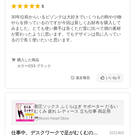
5
30年位前からいるビゾンテは大好きでいくつもの鞄や小物
やらを持っているのですが今回は新しくお財布を購入して
みました。とても使い勝手は良くただ昔に比べて側の素材
が変わったように思います。でもデザインは気に入ってい
るので長く使いたいと思います。
購入した商品
カラー/153-ブラック
違反報告
いいね
0
着圧ソックス ふくらはぎ サポーター だるい
むくみ 疲れ レディース 立ち仕事 両足用
Bloom Heart Store
仕事中、デスクワークで足がむくむのと夏…
2021/8/3