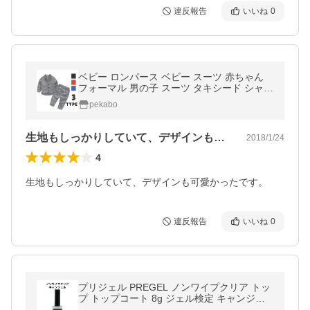
違反報告
いいね
0
ベビー ロンパース ベビー スーツ 赤ちゃん
フォーマル 男の子 スーツ タキシード シャツ
チェック柄 新生児 カバーオール 着ぐるみ 結
pekabo
婚式 出産祝い お宮参り
生地もしっかりしていて、デザインも可愛…
2018/1/24
4
生地もしっかりしていて、デザインも可愛かったです。
違反報告
いいね
0
プリジェル PREGEL ノンワイプクリア トッ
プ トップコート 8g ジェル検定 キャンジェ
ル ジェルネイル LED UV セルフ トップジェ