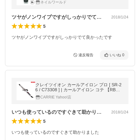
ネイルワールド
ル ネイル用ジェル 新品 送料無料
ツヤがノンワイプですがしっかりでて良か…
2018/1/24
5
ツヤがノンワイプですがしっかりでて良かったです
違反報告
いいね
0
クレイツイオン カールアイロン プロ [ SR-2
6 / C73308 ] | カールアイロン コテ 【RB】
【A-1】
CARRIE Yahoo!店
いつも使っているのですぐきて助かりまし…
2018/1/24
5
いつも使っているのですぐきて助かりました