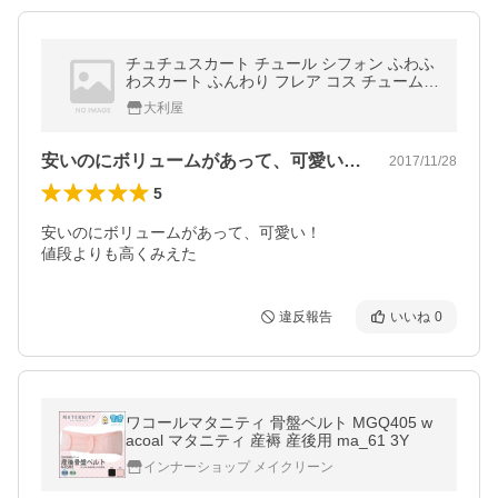
チュチュスカート チュール シフォン ふわふ
わスカート ふんわり フレア コス チューム
ダンス衣装/舞台撮影/二次会/ドレス 全16色
大利屋
安いのにボリュームがあって、可愛い！値…
2017/11/28
5
安いのにボリュームがあって、可愛い！

値段よりも高くみえた
違反報告
いいね
0
ワコールマタニティ 骨盤ベルト MGQ405 w
acoal マタニティ 産褥 産後用 ma_61 3Y
インナーショップ メイクリーン