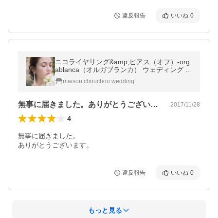
違反報告
いいね
0
ニコライヤリング&amp;ピアス（オフ）-org
ablanca（オルガブランカ） ウェディング ビ
ジュー アクセサリー セット タッセル 揺れる
maison chouchou wedding
無事に届きました。ありがとうございます…
2017/11/28
4
無事に届きました。

ありがとうございます。
違反報告
いいね
0
もっと見る