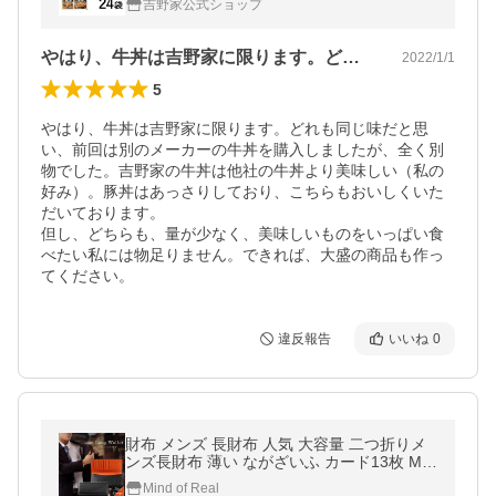
吉野家公式ショップ
やはり、牛丼は吉野家に限ります。どれも…
2022/1/1
5
やはり、牛丼は吉野家に限ります。どれも同じ味だと思
い、前回は別のメーカーの牛丼を購入しましたが、全く別
物でした。吉野家の牛丼は他社の牛丼より美味しい（私の
好み）。豚丼はあっさりしており、こちらもおいしくいた
だいております。

但し、どちらも、量が少なく、美味しいものをいっぱい食
べたい私には物足りません。できれば、大盛の商品も作っ
てください。
違反報告
いいね
0
財布 メンズ 長財布 人気 大容量 二つ折りメ
ンズ長財布 薄い ながざいふ カード13枚 Min
d of Real
Mind of Real