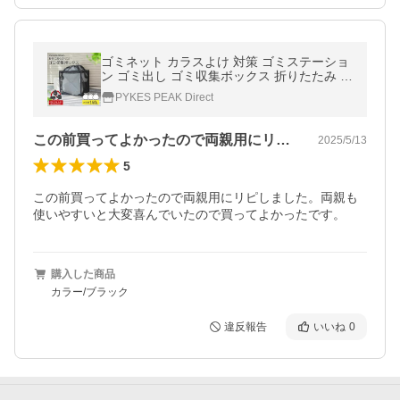
ゴミネット カラスよけ 対策 ゴミステーショ
ン ゴミ出し ゴミ収集ボックス 折りたたみ 防
鳥ネット 防鳥網 猫 おしゃれ パイクスピーク
PYKES PEAK Direct
この前買ってよかったので両親用にリピし…
2025/5/13
5
この前買ってよかったので両親用にリピしました。両親も
使いやすいと大変喜んでいたので買ってよかったです。
購入した商品
カラー/ブラック
違反報告
いいね
0