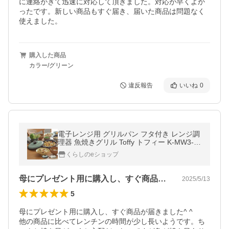
に連絡がきて迅速に対応して頂きました。対応が早くよか
ったです。新しい商品もすぐ届き、届いた商品は問題なく
使えました。
購入した商品
カラー/グリーン
違反報告
いいね
0
電子レンジ用 グリルパン フタ付き レンジ調
理器 魚焼きグリル Toffy トフィー K-MW3-P
A/-PW おしゃれ 耐熱
くらしのeショップ
母にプレゼント用に購入し、すぐ商品が届…
2025/5/13
5
母にプレゼント用に購入し、すぐ商品が届きました^ ^ 

他の商品に比べてレンチンの時間が少し長いようです。ち