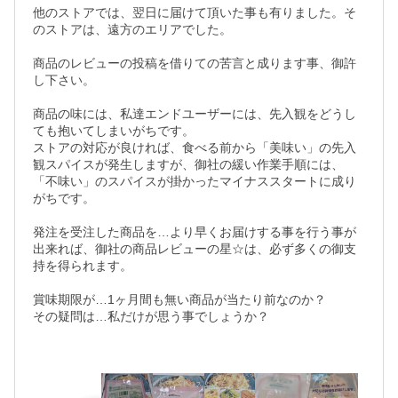
他のストアでは、翌日に届けて頂いた事も有りました。そ
のストアは、遠方のエリアでした。　　　

商品のレビューの投稿を借りての苦言と成ります事、御許
し下さい。　　　

商品の味には、私達エンドユーザーには、先入観をどうし
ても抱いてしまいがちです。　　　

ストアの対応が良ければ、食べる前から「美味い」の先入
観スパイスが発生しますが、御社の緩い作業手順には、
「不味い」のスパイスが掛かったマイナススタートに成り
がちです。　　　

発注を受注した商品を…より早くお届けする事を行う事が
出来れば、御社の商品レビューの星☆は、必ず多くの御支
持を得られます。　　　

賞味期限が…1ヶ月間も無い商品が当たり前なのか？　　

その疑問は…私だけが思う事でしょうか？　
