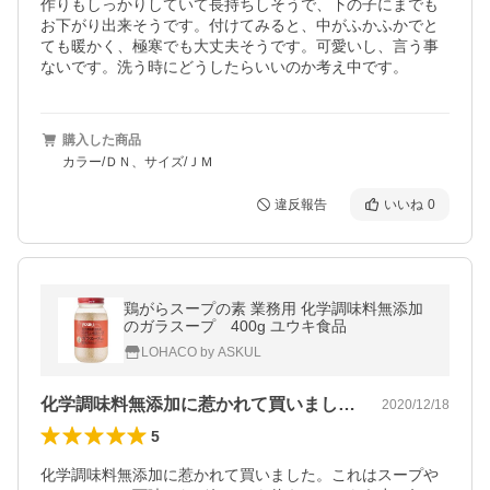
作りもしっかりしていて長持ちしそうで、下の子にまでも
お下がり出来そうです。付けてみると、中がふかふかでと
ても暖かく、極寒でも大丈夫そうです。可愛いし、言う事
ないです。洗う時にどうしたらいいのか考え中です。
購入した商品
カラー/ＤＮ、サイズ/ＪＭ
違反報告
いいね
0
鶏がらスープの素 業務用 化学調味料無添加
のガラスープ 400g ユウキ食品
LOHACO by ASKUL
化学調味料無添加に惹かれて買いました。…
2020/12/18
5
化学調味料無添加に惹かれて買いました。これはスープや