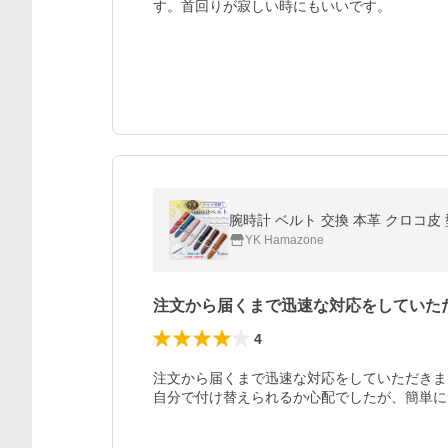
す。首回りが寂しい時にもいいです。
腕時計 ベルト 交換 本革 クロコ皮 型
YK Hamazone
注文から届くまで迅速な対応をしていた
4
注文から届くまで迅速な対応をしていただきま
自分で付け替えられるか心配でしたが、簡単に