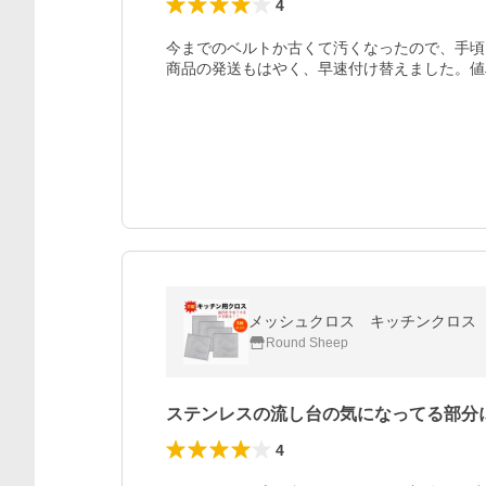
4
今までのベルトか古くて汚くなったので、手頃
商品の発送もはやく、早速付け替えました。値
Round Sheep
ステンレスの流し台の気になってる部分
4