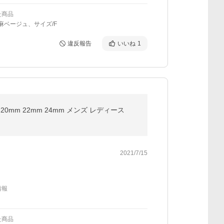
た商品
：麻ベージュ、サイズ/F
違反報告
いいね
1
20mm 22mm 24mm メンズ レディース
2021/7/15
情報
た商品