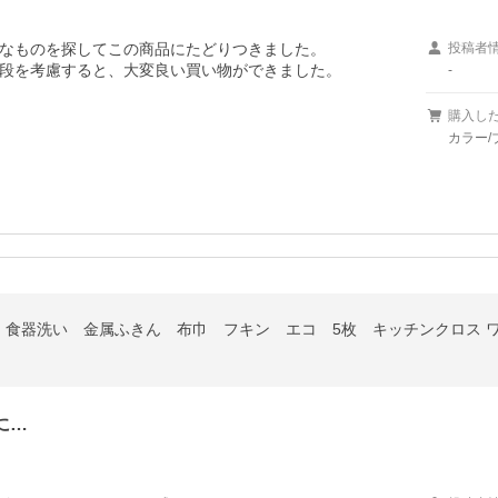
なものを探してこの商品にたどりつきました。

投稿者
段を考慮すると、大変良い買い物ができました。
-
購入し
カラー/
に…