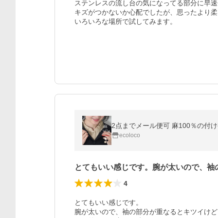
ステンレスの流し台の気になってる部分に早速
キズがつかないか心配でしたが、思ったより柔
いろいろな場所で試してみます。
2点までメール便可 麻100％の付け襟
ecoloco
とてもいい感じです。腕が太いので、袖
4
とてもいい感じです。

腕が太いので、袖の部分が重なるとキツイけど