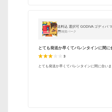
送料込 選択可 GODIVA ゴディバ 
雑貨パーク
とても発送か早くてバレンタインに間に
3
とても発送か早くてバレンタインに間に合いま