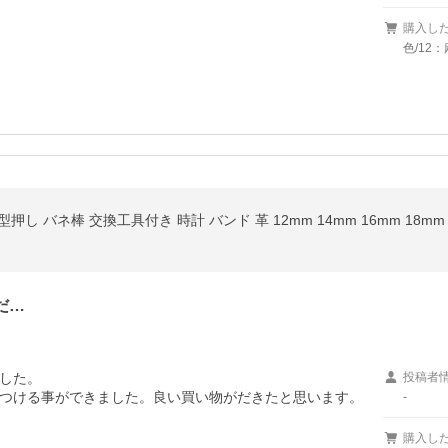
購入し
色/12
押し バネ棒 交換工具付き 時計 バンド 革 12mm 14mm 16mm 18mm 
だ…
した。

投稿者
つける事ができました。良い買い物がだきたと思います。
-
購入し