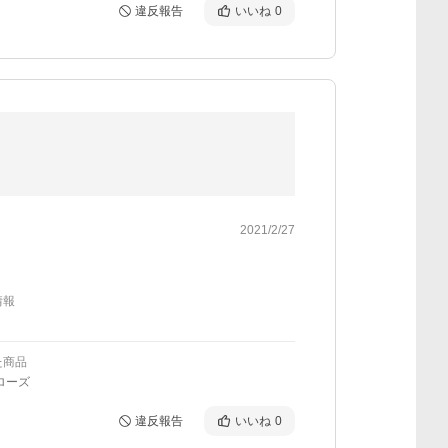
違反報告
いいね
0
2021/2/27
情報
た商品
ローズ
違反報告
いいね
0