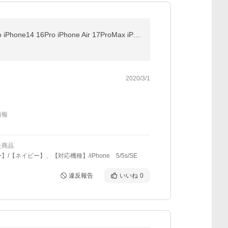
iPhone17 ケース 手帳型 アイフォン17 iPhone17e iPhone16e スマホケース iPhone16 ケース iPhone17Pro iPhone14 16Pro iPhone Air 17ProMax iPhone16
2020/3/1
情報
た商品
】/【ネイビー】、【対応機種】/iPhone 5/5s/SE
違反報告
いいね
0