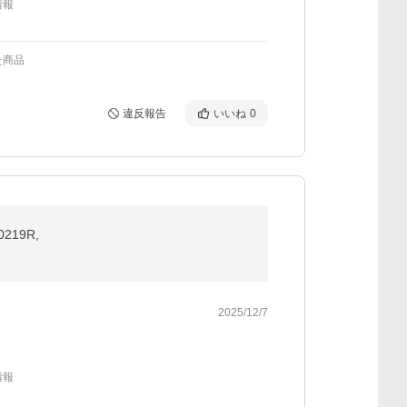
情報
た商品
違反報告
いいね
0
19R,
2025/12/7
情報