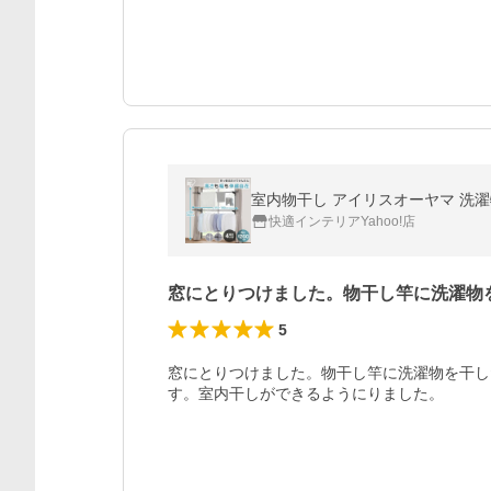
室内物干し アイリスオーヤマ 洗濯物干
快適インテリアYahoo!店
窓にとりつけました。物干し竿に洗濯物
5
窓にとりつけました。物干し竿に洗濯物を干し
す。室内干しができるようにりました。