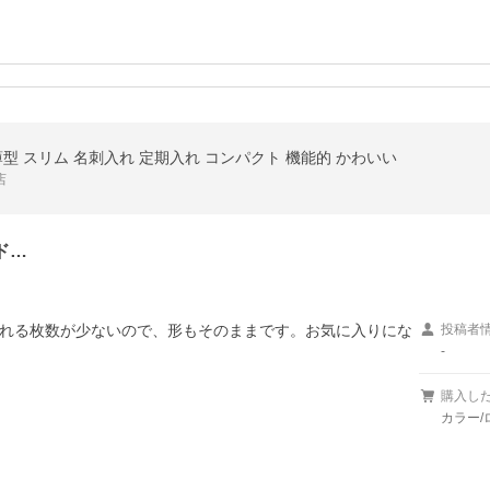
型 スリム 名刺入れ 定期入れ コンパクト 機能的 かわいい
店
ド…
れる枚数が少ないので、形もそのままです。お気に入りにな
投稿者
-
購入し
カラー/