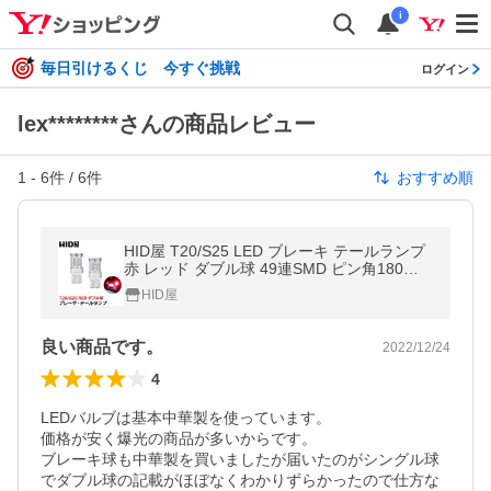
i
毎日引けるくじ 今すぐ挑戦
ログイン
lex********さんの商品レビュー
1
-
6
件 /
6
件
おすすめ順
HID屋 T20/S25 LED ブレーキ テールランプ
赤 レッド ダブル球 49連SMD ピン角180度
段違い 2球1セット 車検対応 2年保証 ダブル
HID屋
良い商品です。
2022/12/24
4
LEDバルブは基本中華製を使っています。

価格が安く爆光の商品が多いからです。

ブレーキ球も中華製を買いましたが届いたのがシングル球
でダブル球の記載がほぼなくわかりずらかったので仕方な