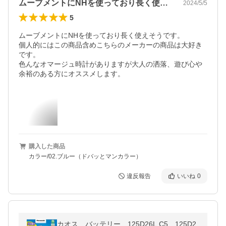
ムーブメントにNHを使っており長く使え…
2024/5/5
5
ムーブメントにNHを使っており長く使えそうです。

個人的にはこの商品含めこちらのメーカーの商品は大好き
です。

色んなオマージュ時計がありますが大人の洒落、遊び心や
余裕のある方にオススメします。
購入した商品
カラー/02.ブルー（ドバッとマンカラー）
違反報告
いいね
0
カオス バッテリー 125D26L C5 125D2