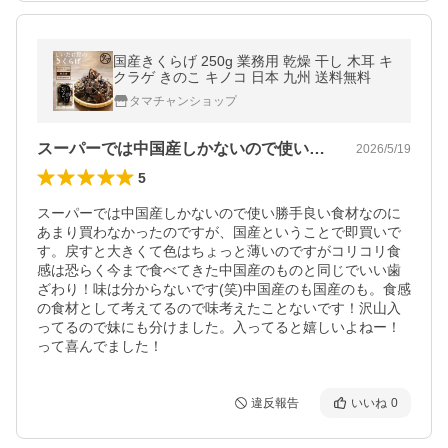
国産きくらげ 250g 業務用 乾燥 干し 木耳 キ
クラゲ きのこ キノコ 日本 九州 送料無料
タマチャンショップ
スーパーでは中国産しかないので使い勝手…
2026/5/19
5
スーパーでは中国産しかないので使い勝手良い食材なのに
あまり買わなかったのですが、国産ということで即買いで
す。戻すと大きくて色はちょっと薄いのですがコリコリ食
感は恐らく今まで食べてきた中国産のものと同じでいい歯
ざわり！味は分からないです(笑)中国産のも国産のも。食感
の食材として考えてるので味考えたことないです！沢山入
ってるので妹にも分けました。入ってると嬉しいよねー！
って喜んでました！
違反報告
いいね
0