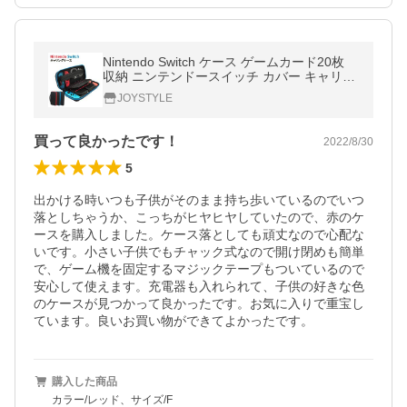
Nintendo Switch ケース ゲームカード20枚
収納 ニンテンドースイッチ カバー キャリン
グケース 耐衝撃 保護カバー 全面保護
JOYSTYLE
買って良かったです！
2022/8/30
5
出かける時いつも子供がそのまま持ち歩いているのでいつ
落としちゃうか、こっちがヒヤヒヤしていたので、赤のケ
ースを購入しました。ケース落としても頑丈なので心配な
いです。小さい子供でもチャック式なので開け閉めも簡単
で、ゲーム機を固定するマジックテープもついているので
安心して使えます。充電器も入れられて、子供の好きな色
のケースが見つかって良かったです。お気に入りで重宝し
ています。良いお買い物ができてよかったです。
購入した商品
カラー/レッド、サイズ/F