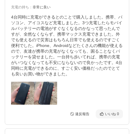
充電の持ち
：
非常に良い
4台同時に充電ができるとのことで購入しました。携帯、パ
ソコン、アイコスなど充電しました。3つ充電したらモバイ
ルバッテリーの電池がすぐなくなるのかなって思ったんで
すが、全然なくならず、携帯マックス充電できました。外
でも使えるので災害はもちろん日常でも使えるのですごく
便利でした。iPhone、Androidなどたくさんの機能が使える
ので、友達が携帯の充電がなくなっても、困ることなくバ
ッテリーを貸せました。一台持ち歩いてれば、携帯の充電
がいつなくなっても不安にならないので良かったです。4台
同時に充電ができるのに、すごく安い価格だったのでとて
も良いお買い物ができました。
違反報告
いいね
0