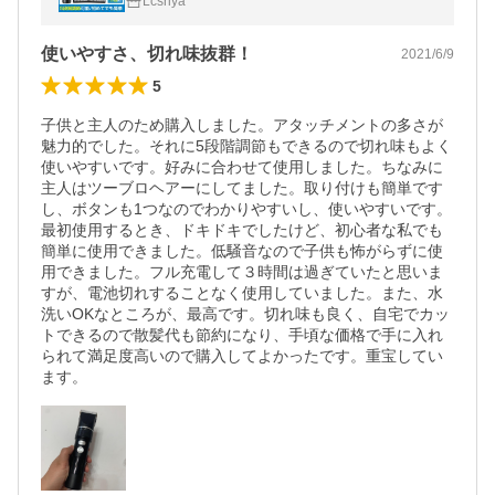
Lcsriya
日本語説明書(LF01)
使いやすさ、切れ味抜群！
2021/6/9
5
子供と主人のため購入しました。アタッチメントの多さが
魅力的でした。それに5段階調節もできるので切れ味もよく
使いやすいです。好みに合わせて使用しました。ちなみに
主人はツーブロヘアーにしてました。取り付けも簡単です
し、ボタンも1つなのでわかりやすいし、使いやすいです。
最初使用するとき、ドキドキでしたけど、初心者な私でも
簡単に使用できました。低騒音なので子供も怖がらずに使
用できました。フル充電して３時間は過ぎていたと思いま
すが、電池切れすることなく使用していました。また、水
洗いOKなところが、最高です。切れ味も良く、自宅でカッ
トできるので散髪代も節約になり、手頃な価格で手に入れ
られて満足度高いので購入してよかったです。重宝してい
ます。