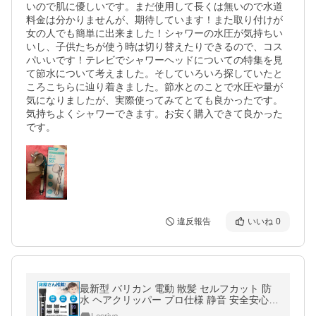
いので肌に優しいです。まだ使用して長くは無いので水道
料金は分かりませんが、期待しています！また取り付けが
女の人でも簡単に出来ました！シャワーの水圧が気持ちい
いし、子供たちが使う時は切り替えたりできるので、コス
パいいです！テレビでシャワーヘッドについての特集を見
て節水について考えました。そしていろいろ探していたと
ころこちらに辿り着きました。節水とのことで水圧や量が
気になりましたが、実際使ってみてとても良かったです。
気持ちよくシャワーできます。お安く購入できて良かった
です。
違反報告
いいね
0
最新型 バリカン 電動 散髪 セルフカット 防
水 ヘアクリッパー プロ仕様 静音 安全安心 L
EDディスプレイ 子供用/業務用/家庭用/犬用