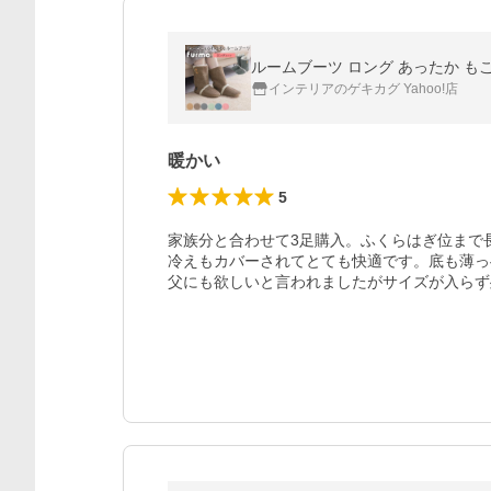
インテリアのゲキカグ Yahoo!店
暖かい
5
家族分と合わせて3足購入。ふくらはぎ位まで
冷えもカバーされてとても快適です。底も薄っ
父にも欲しいと言われましたがサイズが入らず