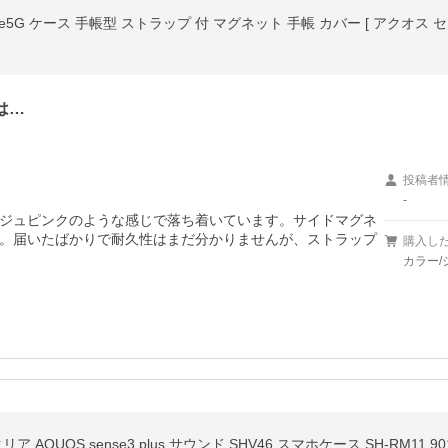
は…
投稿者
-
ジュピンクのような感じで落ち着いています。サイドマグネ
。届いたばかりで耐久性はまだ分かりませんが、ストラップ
購入し
カラー/