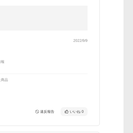
2022/9/9
情報
た商品
違反報告
いいね
0