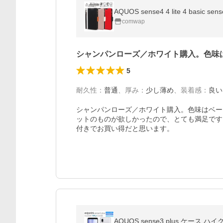
comwap
シャンパンローズ／ホワイト購入。色味
5
耐久性
：
普通
、
厚み
：
少し薄め
、
装着感
：
良い
シャンパンローズ／ホワイト購入。色味はベー
ットのものが欲しかったので、とても満足です
付きでお買い得だと思います。