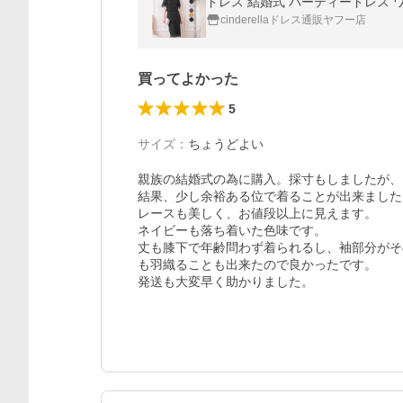
cinderellaドレス通販ヤフー店
買ってよかった
5
サイズ
：
ちょうどよい
親族の結婚式の為に購入。採寸もしましたが、
結果、少し余裕ある位で着ることが出来ました
レースも美しく、お値段以上に見えます。

ネイビーも落ち着いた色味です。

丈も膝下で年齢問わず着られるし、袖部分がそ
も羽織ることも出来たので良かったです。

発送も大変早く助かりました。