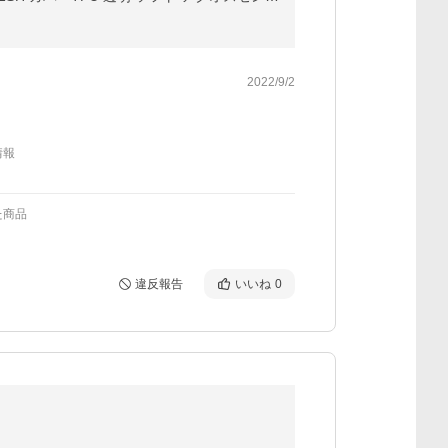
2022/9/2
情報
た商品
違反報告
いいね
0