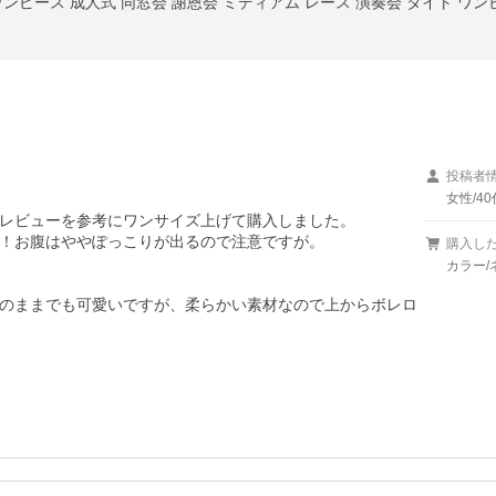
投稿者
女性/40
レビューを参考にワンサイズ上げて購入しました。

！お腹はややぽっこりが出るので注意ですが。

購入し
カラー/
のままでも可愛いですが、柔らかい素材なので上からボレロ