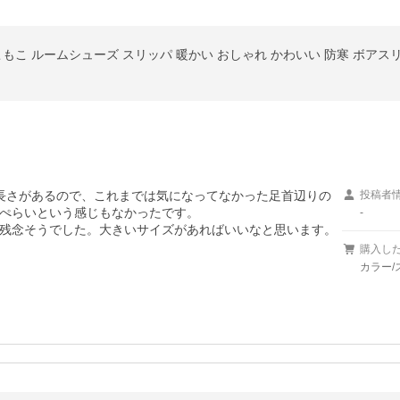
長さがあるので、これまでは気になってなかった足首辺りの
投稿者
ぺらいという感じもなかったです。

-
残念そうでした。大きいサイズがあればいいなと思います。
購入し
カラー/