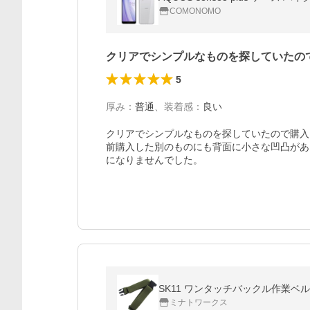
COMONOMO
クリアでシンプルなものを探していたの
5
厚み
：
普通
、
装着感
：
良い
クリアでシンプルなものを探していたので購入
前購入した別のものにも背面に小さな凹凸があ
になりませんでした。
SK11 ワンタッチバックル作業ベルト S
ミナトワークス