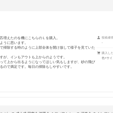
匹増えたのを機にこちらのＬを購入。

投稿者
ように思います。

-
で掃除する時のように上部全体を開け放して様子を見ていた
購入し
すが、インもアウトも上からのようです。

色×サイ
って上から出るようになってほしい気もしますが、砂の飛び
るので満足です。毎日の掃除もしやすいです。