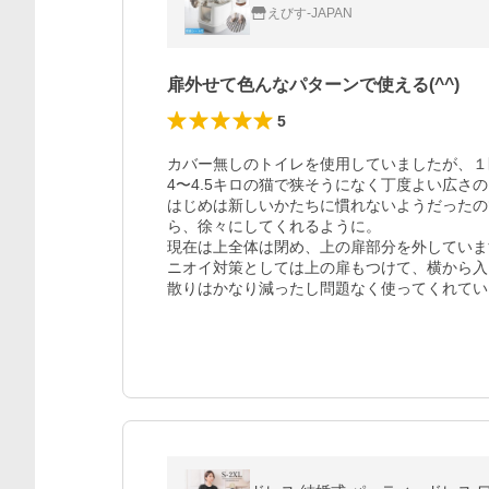
えびす-JAPAN
扉外せて色んなパターンで使える(^^)
5
カバー無しのトイレを使用していましたが、１
4〜4.5キロの猫で狭そうになく丁度よい広さの
はじめは新しいかたちに慣れないようだったの
ら、徐々にしてくれるように。

現在は上全体は閉め、上の扉部分を外していま
ニオイ対策としては上の扉もつけて、横から入
散りはかなり減ったし問題なく使ってくれてい