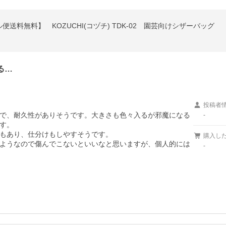
料無料】 KOZUCHI(コヅチ) TDK-02 園芸向けシザーバッグ
る…
投稿者
で、耐久性がありそうです。大きさも色々入るが邪魔になる
-
す。

もあり、仕分けもしやすそうです。

購入し
ようなので傷んでこないといいなと思いますが、個人的には
-