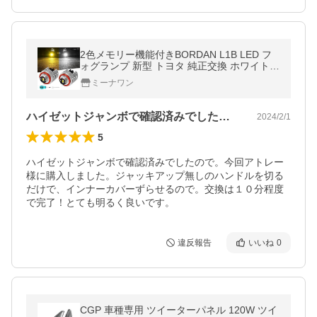
2色メモリー機能付きBORDAN L1B LED フ
ォグランプ 新型 トヨタ 純正交換 ホワイト/
イエロー 2色切り替え メモリー機能 爆光 1
ミーナワン
ハイゼットジャンボで確認済みでしたので…
2024/2/1
5
ハイゼットジャンボで確認済みでしたので。今回アトレー
様に購入しました。ジャッキアップ無しのハンドルを切る
だけで、インナーカバーずらせるので。交換は１０分程度
で完了！とても明るく良いです。
違反報告
いいね
0
CGP 車種専用 ツイーターパネル 120W ツイ