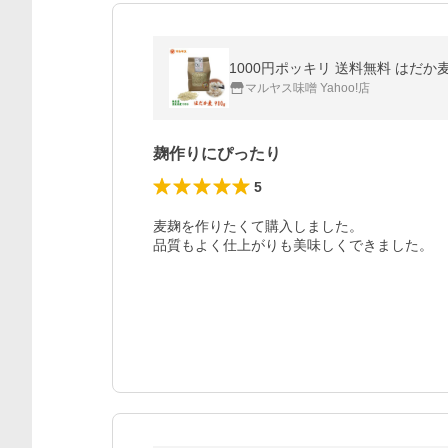
1000円ポッキリ 送料無料 はだか麦
マルヤス味噌 Yahoo!店
麹作りにぴったり
5
麦麹を作りたくて購入しました。

品質もよく仕上がりも美味しくできました。