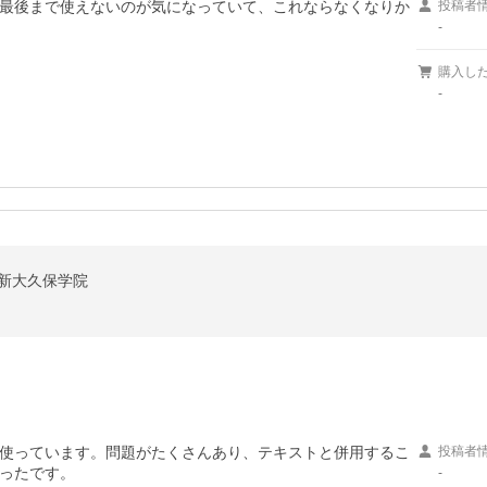
最後まで使えないのが気になっていて、これならなくなりか
投稿者
-
購入し
-
/新大久保学院
使っています。問題がたくさんあり、テキストと併用するこ
投稿者
ったです。
-