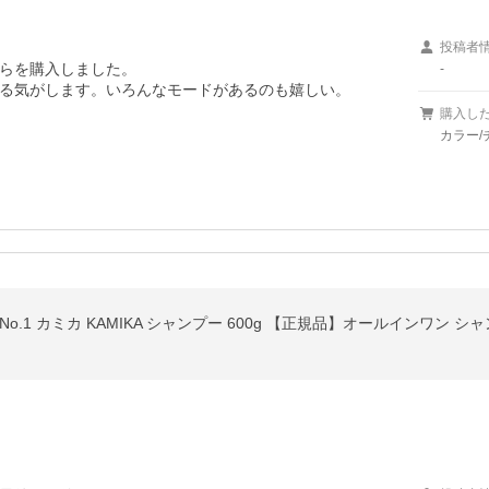
投稿者
らを購入しました。

-
る気がします。いろんなモードがあるのも嬉しい。
購入し
カラー
o.1 カミカ KAMIKA シャンプー 600g 【正規品】オールインワン 