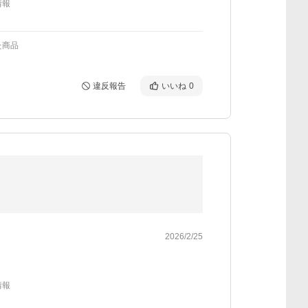
情報
た商品
違反報告
いいね
0
2026/2/25
情報