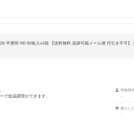
26 半透明 HD 80枚入x3袋 【送料無料 追跡可能メール便 代引き不可


投稿者
ーで低温調理ができます。
-
購入し
-