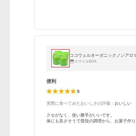
ココウェルオーガニックノンアロマ コ
スマイルBOX
便利
5
実際に食べてみたおいしさの評価
：
おいしい
クセがなく、使い勝手がいいです。

体にも良さそうで普段の調理から、お菓子作り