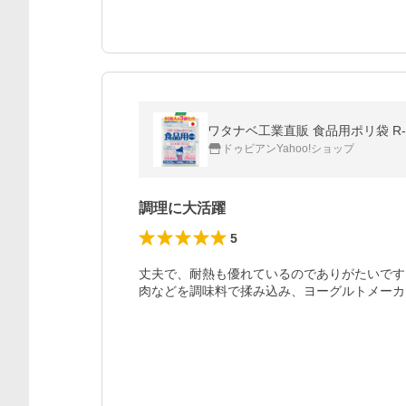
ワタナベ工業直販 食品用ポリ袋 R-
ドゥビアンYahoo!ショップ
調理に大活躍
5
丈夫で、耐熱も優れているのでありがたいです。
肉などを調味料で揉み込み、ヨーグルトメーカ