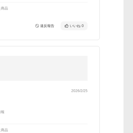
た商品
違反報告
いいね
0
2026/2/25
情報
た商品