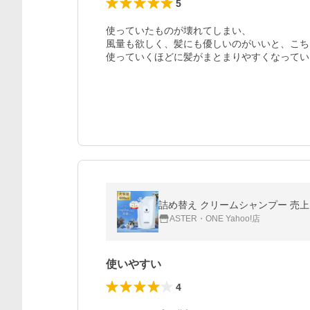
5
使っていたものが壊れてしまい、

風量も欲しく、髪にも優しいのがいいと、こち
使っていくほどに髪がまとまりやすくなってい
詰め替え クリームシャンプー 売上N
ASTER・ONE Yahoo!店
使いやすい
4