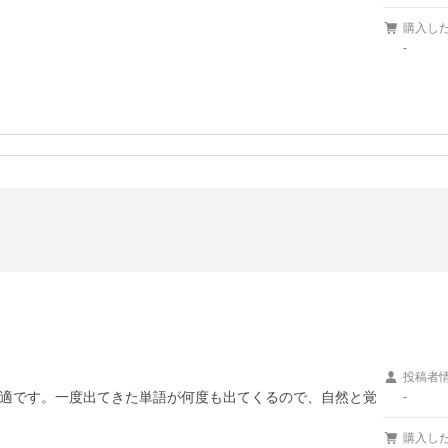
購入し
-
投稿者
適です。一度出てきた単語が何度も出てくるので、自然と覚
-
購入し