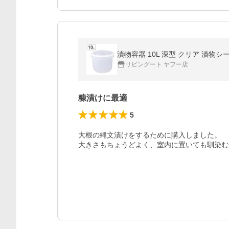
漬物容器 10L 深型 クリア 漬物シ
リビングート ヤフー店
糠漬けに最適
5
大根の縄文漬けをするために購入しました。

大きさもちょうどよく、室内に置いても馴染む