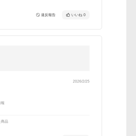
違反報告
いいね
0
2026/2/25
情報
た商品