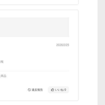
2026/2/25
情報
た商品
違反報告
いいね
0