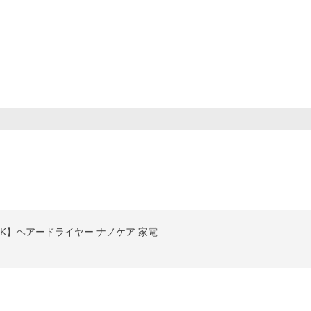
0K】ヘアードライヤー ナノケア 家電