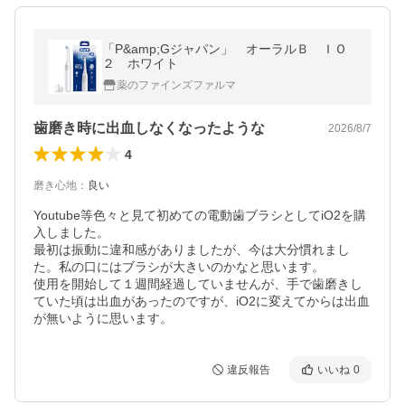
「P&amp;Gジャパン」 オーラルＢ ＩＯ
２ ホワイト
薬のファインズファルマ
歯磨き時に出血しなくなったような
2026/8/7
4
磨き心地
：
良い
Youtube等色々と見て初めての電動歯ブラシとしてiO2を購
入しました。

最初は振動に違和感がありましたが、今は大分慣れまし
た。私の口にはブラシが大きいのかなと思います。

使用を開始して１週間経過していませんが、手で歯磨きし
ていた頃は出血があったのですが、iO2に変えてからは出血
が無いように思います。
違反報告
いいね
0