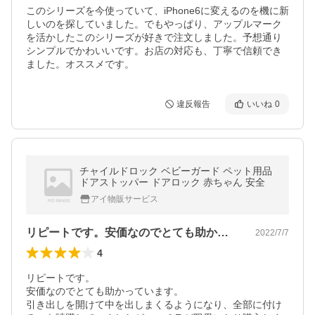
このシリーズを今使っていて、iPhone6に変えるのを機に新
しいのを探していました。でもやっぱり、アップルマーク
を活かしたこのシリーズが好きで注文しました。予想通り
シンプルでかわいいです。お店の対応も、丁寧で信頼でき
ました。オススメです。
違反報告
いいね
0
チャイルドロック ベビーガード ペット用品
ドアストッパー ドアロック 赤ちゃん 安全
アイ物販サービス
リピートです。安価なのでとても助かって…
2022/7/7
4
リピートです。

安価なのでとても助かっています。

引き出しを開けて中を出しまくるようになり、全部に付け