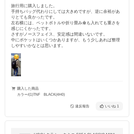
旅行用に購入しました。

手持ちバッグ代わりにしては大きめですが、逆に余裕があ
りとても良かったです。

左右横には、ペットボトルや折り畳み傘も入れても重さを
感じにくかったです。

さすがノースフェイス、安定感は間違いないです。

中にポケットはいくつかありますが、もう少しあれば整理
しやすいかなとは思います。
購入した商品
カラー/(1)TNF BLACK(4H0)
違反報告
いいね
1