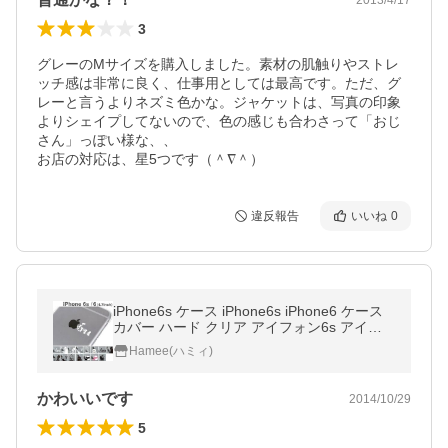
3
グレーのMサイズを購入しました。素材の肌触りやストレ
ッチ感は非常に良く、仕事用としては最高です。ただ、グ
レーと言うよりネズミ色かな。ジャケットは、写真の印象
よりシェイプしてないので、色の感じも合わさって「おじ
さん」っぽい様な、、

お店の対応は、星5つです（＾∇＾）
違反報告
いいね
0
iPhone6s ケース iPhone6s iPhone6 ケース
カバー ハード クリア アイフォン6s アイフ
ォン6 ブランド Applus ハードケース
Hamee(ハミィ)
かわいいです
2014/10/29
5