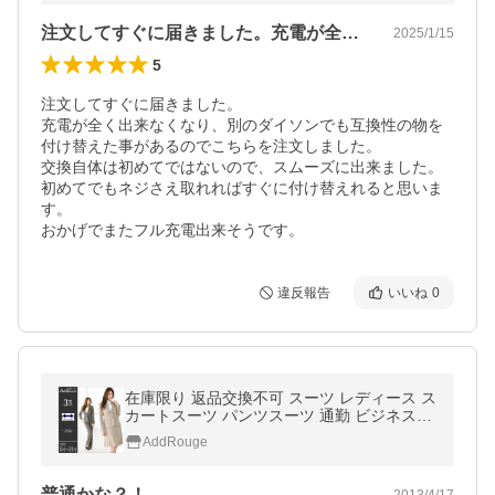
注文してすぐに届きました。充電が全く出…
2025/1/15
5
注文してすぐに届きました。

充電が全く出来なくなり、別のダイソンでも互換性の物を
付け替えた事があるのでこちらを注文しました。

交換自体は初めてではないので、スムーズに出来ました。
初めてでもネジさえ取れればすぐに付け替えれると思いま
す。

おかげでまたフル充電出来そうです。
違反報告
いいね
0
在庫限り 返品交換不可 スーツ レディース ス
カートスーツ パンツスーツ 通勤 ビジネスス
ーツ 大きいサイズ 30代 40代 50代 あすつく
AddRouge
普通かな？！
2013/4/17