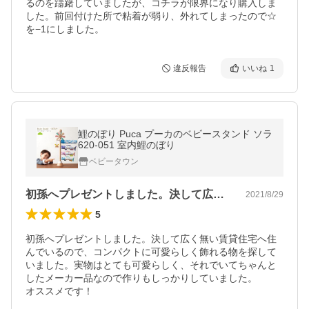
るのを躊躇していましたが、コチラが限界になり購入しま
した。前回付けた所で粘着が弱り、外れてしまったので☆
を−1にしました。
違反報告
いいね
1
鯉のぼり Puca プーカのベビースタンド ソラ
620-051 室内鯉のぼり
ベビータウン
初孫へプレゼントしました。決して広く無…
2021/8/29
5
初孫へプレゼントしました。決して広く無い賃貸住宅へ住
んでいるので、コンパクトに可愛らしく飾れる物を探して
いました。実物はとても可愛らしく、それでいてちゃんと
したメーカー品なので作りもしっかりしていました。

オススメです！