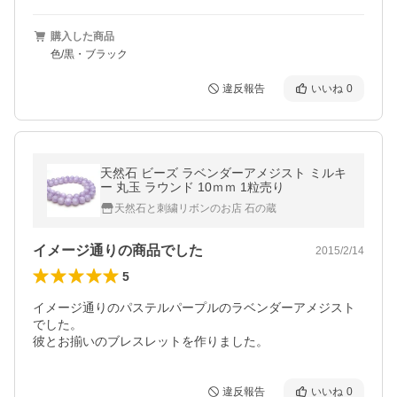
購入した商品
色/黒・ブラック
違反報告
いいね
0
天然石 ビーズ ラベンダーアメジスト ミルキ
ー 丸玉 ラウンド 10ｍｍ 1粒売り
天然石と刺繍リボンのお店 石の蔵
イメージ通りの商品でした
2015/2/14
5
イメージ通りのパステルパープルのラベンダーアメジスト
でした。

彼とお揃いのブレスレットを作りました。
違反報告
いいね
0