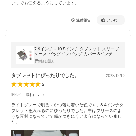
いつでも使えるようにしています。
違反報告
いいね
1
7.9インチ - 10.5インチ タブレット スリーブ
ケース バッグインバッグ カバー 8インチ
9.7インチ
雑貨通販
タブレットにぴったりでした。
2023/12/10
5
耐久性
：
壊れにくい
ライトグレーで明るくかつ落ち着いた色です。8.4インチタ
ブレットを入れるのにぴったりでした。中はフリースのよ
うな素材になっていて傷がつきにくいようになっていまし
た。