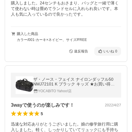
購入しました。24センチもおさまり、バッグと一緒で薄く
て使わない時は畳めてランドセルに入れられ良いです。本
人も気に入っているので良かったです。
購入した商品
カラー/001-カーキ×ネイビー、サイズ/FREE
違反報告
いいね
0
ザ・ノース・フェイス ナイロンダッフル50
NMJ72101 K ブラック キッズ ★お買い得★
ダッフルバッグ バックパック トラベルバッ
YOCABITO Yahoo!店
グ 林間学校 遠征
3wayで使うのが楽しみです！
2022/4/27
5
迅速な対応ありがとうございました。娘の修学旅行用に購
入しました。軽く、しっかりしていてリュックにも手持ち