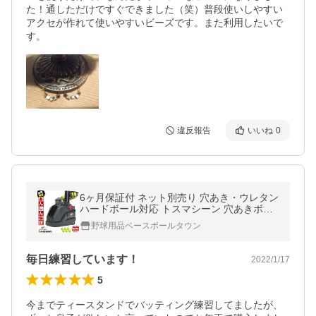
た！通しただけですぐできました（笑）普段使いしやすい
アクセが作れて使いやすいビーズです。また利用したいで
す。
違反報告
いいね
0
6ヶ月保証付 ネット別売り 穴あき・ウレタン
ハードボール対応 トスマシーン 穴あきボー
ル6個入り トスマシン トレーニング FTM-25
野球用品ベースボールタウン
3
毎日練習しています！
2022/1/17
5
今までティースタンドでバッティング練習してましたが、