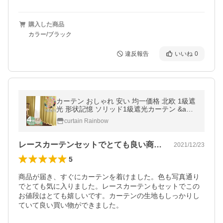
購入した商品
カラー/ブラック
違反報告
いいね
0
カーテン おしゃれ 安い 均一価格 北欧 1級遮
光 形状記憶 ソリッド1級遮光カーテン &am
p; レースカーテン４枚組 UVカット ミラー 2
curtain Rainbow
4色
レースカーテンセットでとても良い商品です
2021/12/23
5
商品が届き、すぐにカーテンを着けました。色も写真通り
でとても気に入りました。レースカーテンもセットでこの
お値段はとても嬉しいです。カーテンの生地もしっかりし
ていて良い買い物ができました。