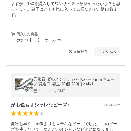
ますが、150を購入してワンサイズ上が良かったかな？と思
ってます。息子はとても気に入ってる様なので、沢山着ま
す。
購入した商品
カラー/【010】、サイズ/150
違反報告
いいね
0
天然石 ダルメシアンジャスパー 4mmキュー
ブ 貫通穴 碧玉 20個 280円 dalj-1
shopooo by GMO
形も色もオシャレなビーズ♪
2024/2/25
5
発送も早く、画像よりもステキなビーズでした。このビー
ズを使うだけで、なんだかオシャレなピアスになりまし